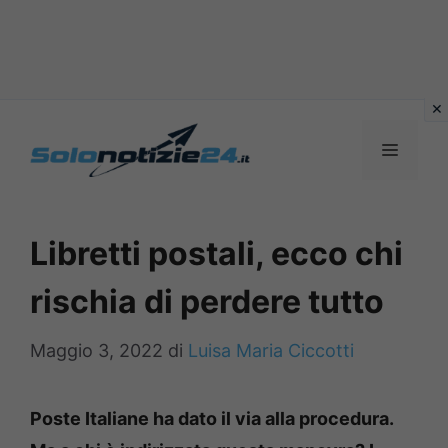
Vai
al
MENU
contenuto
Libretti postali, ecco chi
rischia di perdere tutto
Maggio 3, 2022
di
Luisa Maria Ciccotti
Poste Italiane ha dato il via alla procedura.