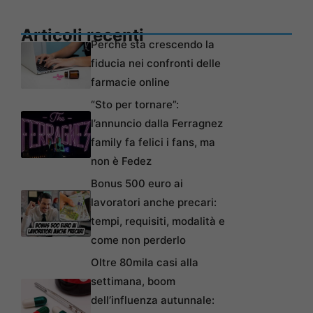
Articoli recenti
Perché sta crescendo la
fiducia nei confronti delle
farmacie online
“Sto per tornare”:
l’annuncio dalla Ferragnez
family fa felici i fans, ma
non è Fedez
Bonus 500 euro ai
lavoratori anche precari:
tempi, requisiti, modalità e
come non perderlo
Oltre 80mila casi alla
settimana, boom
dell’influenza autunnale: