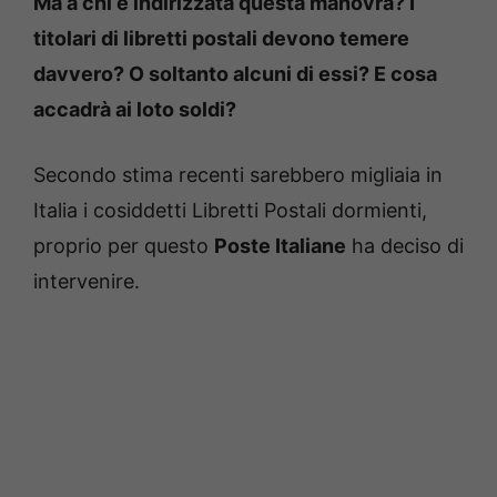
Ma a chi è indirizzata questa manovra? I
titolari di libretti postali devono temere
davvero? O soltanto alcuni di essi? E cosa
accadrà ai loto soldi?
Secondo stima recenti sarebbero migliaia in
Italia i cosiddetti Libretti Postali dormienti,
proprio per questo
Poste Italiane
ha deciso di
intervenire.