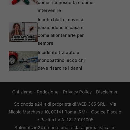
come riconoscerla e come
intervenire
Incubo blatte: dove si
nascondono in casa e
come allontanarle per
sempre
Incidente tra auto e
monopattino: ecco chi
deve risarcire i danni
Chi siamo
-
Redazione
-
Privacy Policy
-
Disclaimer
Solonotizie24.it di proprietà di WEB 365 SRL - Via
Nicola Marchese 10, 00141 Roma (RM) - Codice Fiscale
e Partita I.V.A. 12279101005
Solonotizie24.it non è una testata giornalistica, in