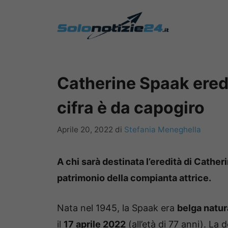
Vai
al
contenuto
Catherine Spaak eredi
cifra è da capogiro
Aprile 20, 2022
di
Stefania Meneghella
A chi sarà destinata l’eredità di Cath
patrimonio della compianta attrice.
Nata nel 1945, la Spaak era
belga natura
il
17 aprile 2022
(all’età di 77 anni). L