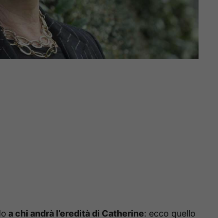
do
a chi andrà l’eredità di Catherine
: ecco quello