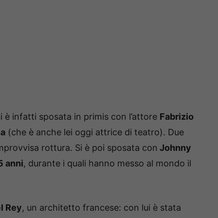
Si è infatti sposata in primis con l’attore
Fabrizio
na
(che è anche lei oggi attrice di teatro). Due
improvvisa rottura. Si è poi sposata con
Johnny
5 anni
, durante i quali hanno messo al mondo il
l Rey
, un architetto francese: con lui è stata