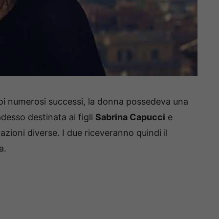
oi numerosi successi, la donna possedeva una
adesso destinata ai figli
Sabrina Capucci
e
azioni diverse. I due riceveranno quindi il
a.