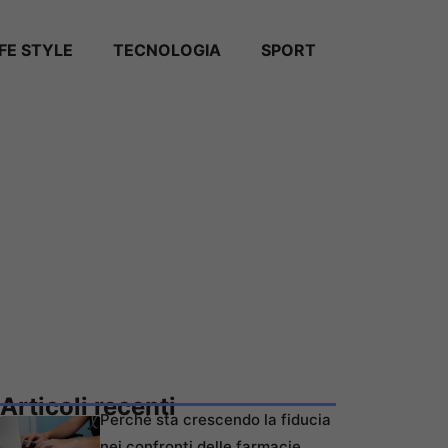
IFE STYLE
TECNOLOGIA
SPORT
Articoli recenti
Perché sta crescendo la fiducia
nei confronti delle farmacie