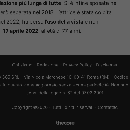
elazione più lunga di tutte
. Si è infine sposata nel
 però separata nel 2018. L’attrice è stata colpita
nel 2022, ha perso
l’uso della vista
e non
il
17 aprile 2022
, all’età di 77 anni.
Chi siamo
-
Redazione
-
Privacy Policy
-
Disclaimer
EB 365 SRL - Via Nicola Marchese 10, 00141 Roma (RM) - Codice F
ca, in quanto viene aggiornato senza alcuna periodicità. Non può 
sensi della legge n. 62 del 07.03.2001
Copyright ©2026 - Tutti i diritti riservati -
Contattaci