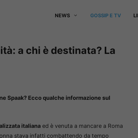
NEWS
GOSSIP E TV
L
tà: a chi è destinata? La
erine Spaak? Ecco qualche informazione sul
lizzata italiana
ed è venuta a mancare a Roma
a donna stava infatti combattendo da tempo