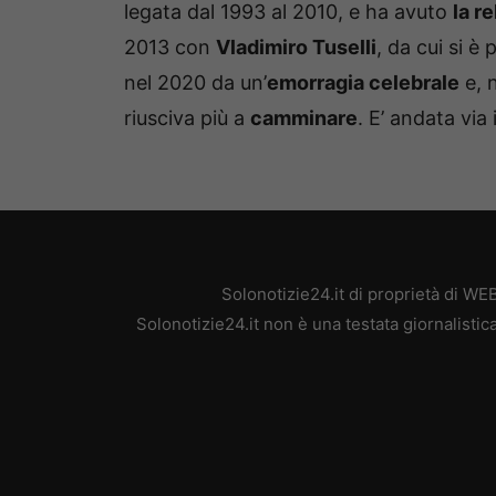
legata dal 1993 al 2010, e ha avuto
la r
2013 con
Vladimiro Tuselli
, da cui si è
nel 2020 da un’
emorragia celebrale
e, 
riusciva più a
camminare
. E’ andata via 
Solonotizie24.it di proprietà di W
Solonotizie24.it non è una testata giornalisti