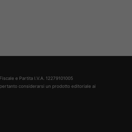
iscale e Partita I.V.A. 12279101005
pertanto considerarsi un prodotto editoriale ai