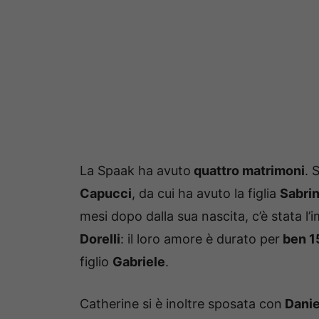
La Spaak ha avuto
quattro matrimoni
. 
Capucci
, da cui ha avuto la figlia
Sabri
mesi dopo dalla sua nascita, c’è stata l’
Dorelli
: il loro amore è durato per
ben 1
figlio
Gabriele
.
Catherine si è inoltre sposata con
Danie