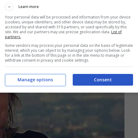
Learn more
Your personal data will be processed and information from your device
(cookies, unique identifiers, and other device data) may be stored by,
accessed by and shared with 319 partners, or used specifically by this
site. We and our partners may use precise geolocation data.
List of
partners.
Some vendors may process your personal data on the basis of legitimate
interest, which you can object to by managing your options below. Look
for a link at the bottom of this page or in the site menu to manage or
withdraw consent in privacy and cookie settings.
Manage options
Consent