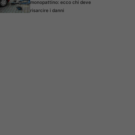
monopattino: ecco chi deve
risarcire i danni