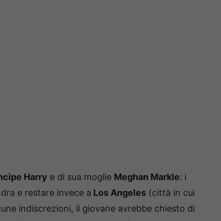
ncipe Harry
e di sua moglie
Meghan Markle
: i
dra e restare invece a
Los Angeles
(città in cui
cune indiscrezioni, il giovane avrebbe chiesto di