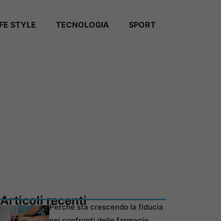
IFE STYLE
TECNOLOGIA
SPORT
Articoli recenti
Perché sta crescendo la fiducia
nei confronti delle farmacie