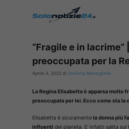
Vai
al
contenuto
“Fragile e in lacrime”
preoccupata per la Re
Aprile 3, 2022
di
Stefania Meneghella
La Regina Elisabetta è apparsa molto f
preoccupata per lei. Ecco come sta la 
Elisabetta è sicuramente
la donna più 
influenti
del pianeta. E’ infatti salita sul