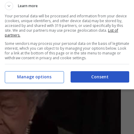
Learn more
Your personal data will be processed and information from your device
(cookies, unique identifiers, and other device data) may be stored by,
accessed by and shared with 319 partners, or used specifically by this
site. We and our partners may use precise geolocation data.
List of
partners.
Some vendors may process your personal data on the basis of legitimate
interest, which you can object to by managing your options below. Look
for a link at the bottom of this page or in the site menu to manage or
withdraw consent in privacy and cookie settings.
Manage options
Consent