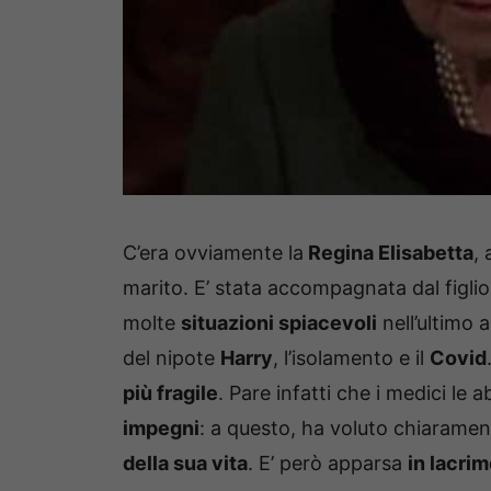
C’era ovviamente la
Regina Elisabetta
,
marito. E’ stata accompagnata dal figlio,
molte
situazioni spiacevoli
nell’ultimo 
del nipote
Harry
, l’isolamento e il
Covid
più fragile
. Pare infatti che i medici le 
impegni
: a questo, ha voluto chiarame
della sua vita
. E’ però apparsa
in lacri