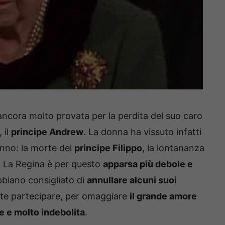
 ancora molto provata per la perdita del suo caro
 il
principe Andrew
. La donna ha vissuto infatti
anno: la morte del
principe Filippo
, la lontananza
. La Regina è per questo
apparsa più debole e
abbiano consigliato di
annullare alcuni suoi
nte partecipare, per omaggiare
il grande amore
me e molto indebolita
.