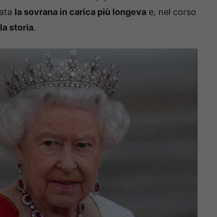
tata
la sovrana in carica più longeva
e, nel corso
a storia
.