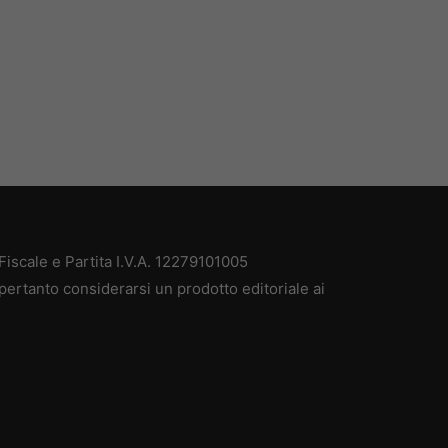
iscale e Partita I.V.A. 12279101005
pertanto considerarsi un prodotto editoriale ai