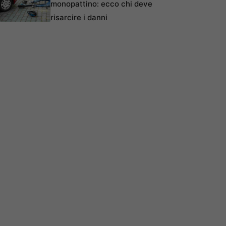
monopattino: ecco chi deve
risarcire i danni