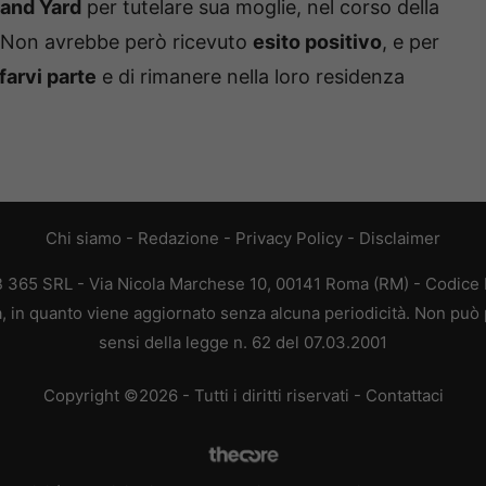
land Yard
per tutelare sua moglie, nel corso della
 Non avrebbe però ricevuto
esito positivo
, e per
farvi parte
e di rimanere nella loro residenza
Chi siamo
-
Redazione
-
Privacy Policy
-
Disclaimer
EB 365 SRL - Via Nicola Marchese 10, 00141 Roma (RM) - Codice F
ca, in quanto viene aggiornato senza alcuna periodicità. Non può 
sensi della legge n. 62 del 07.03.2001
Copyright ©2026 - Tutti i diritti riservati -
Contattaci