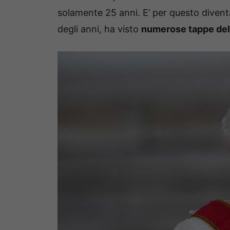
solamente 25 anni. E’ per questo diven
degli anni, ha visto
numerose tappe dell