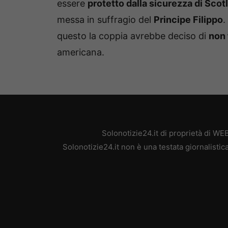
essere
protetto dalla sicurezza di Scot
messa in suffragio del
Principe Filippo
.
questo la coppia avrebbe deciso di
non 
americana.
Solonotizie24.it di proprietà di W
Solonotizie24.it non è una testata giornalisti