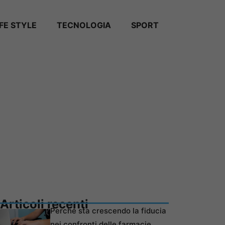
IFE STYLE
TECNOLOGIA
SPORT
Articoli recenti
Perché sta crescendo la fiducia
nei confronti delle farmacie