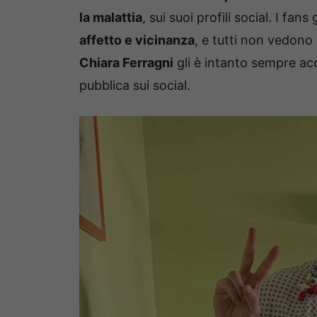
la malattia
, sui suoi profili social. I fa
affetto e vicinanza
, e tutti non vedono 
Chiara Ferragni
gli è intanto sempre ac
pubblica sui social.