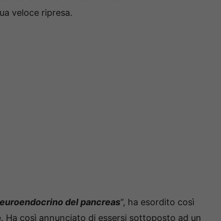
sua veloce ripresa.
neuroendocrino del pancreas
“, ha esordito così
le. Ha così annunciato di essersi sottoposto ad un