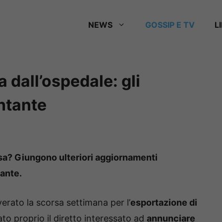
NEWS
GOSSIP E TV
L
a dall’ospedale: gli
ntante
sa? Giungono ulteriori aggiornamenti
tante.
verato la scorsa settimana per l’
esportazione di
tato proprio il diretto interessato ad
annunciare