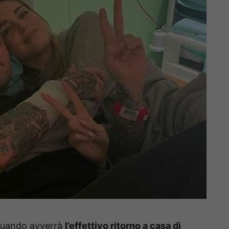
 quando avverrà
l’effettivo ritorno a casa di