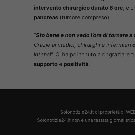
intervento chirurgico durato 6 ore
, e 
pancreas
(tumore compreso).
“
Sto bene e non vedo l’ora di tornare a c
Grazie ai medici, chirurghi e infermieri
c
intensi
“. Ci ha poi tenuto a ringraziare 
supporto
e
positività
.
Solonotizie24.it di proprietà di W
Solonotizie24.it non è una testata giornalisti