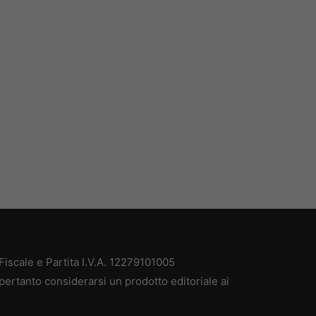
iscale e Partita I.V.A. 12279101005
pertanto considerarsi un prodotto editoriale ai