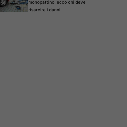
monopattino: ecco chi deve
risarcire i danni