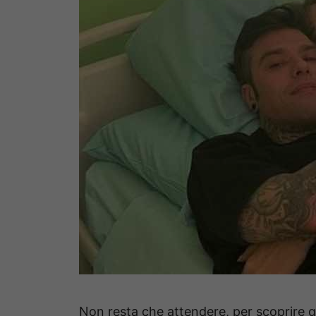
Non resta che attendere, per scoprire