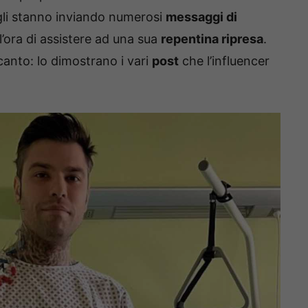
ns gli stanno inviando numerosi
messaggi di
l’ora di assistere ad una sua
repentina ripresa
.
canto: lo dimostrano i vari
post
che l’influencer