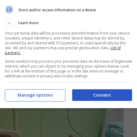
Store and/or access information on a device
Learn more
Your personal data will be processed and information from your device
(cookies, unique identifiers, and other device data) may be stored by,
accessed by and shared with 319 partners, or used specifically by this
site. We and our partners may use precise geolocation data.
List of
partners.
Some vendors may process your personal data on the basis of legitimate
interest, which you can object to by managing your options below. Look
for a link at the bottom of this page or in the site menu to manage or
withdraw consent in privacy and cookie settings.
Manage options
Consent