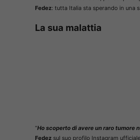
Fedez
: tutta Italia sta sperando in una 
La sua malattia
“
Ho scoperto di avere un raro tumore 
Fedez
sul suo profilo Instagram ufficia