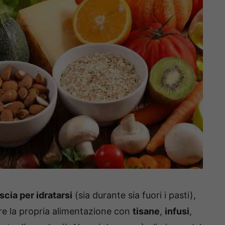
cia per idratarsi
(sia durante sia fuori i pasti),
are la propria alimentazione con
tisane
,
infusi
,