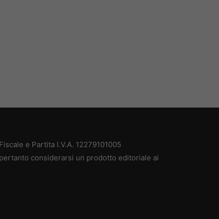
iscale e Partita I.V.A. 12279101005
pertanto considerarsi un prodotto editoriale ai