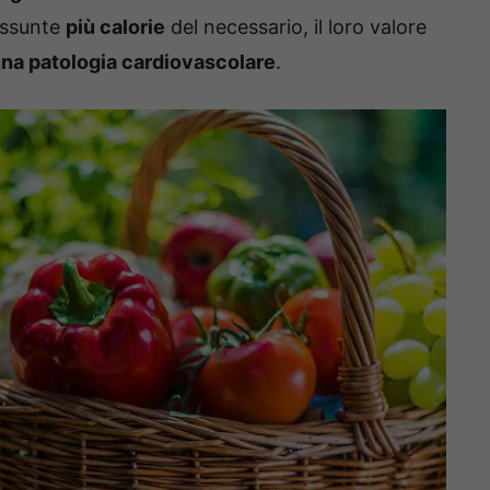
assunte
più calorie
del necessario, il loro valore
una patologia cardiovascolare
.