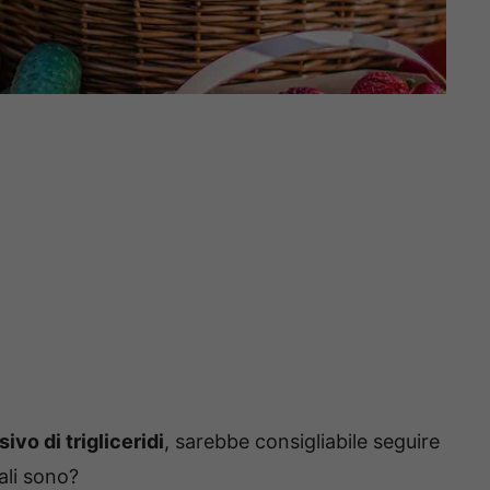
vo di trigliceridi
, sarebbe consigliabile seguire
ali sono?