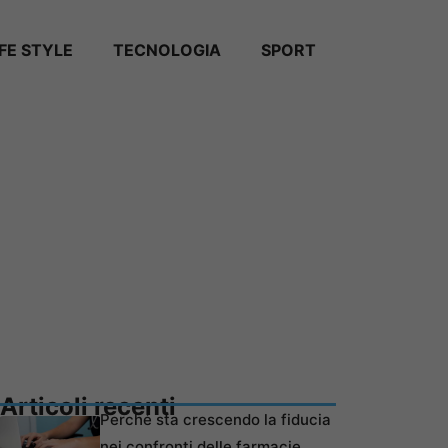
IFE STYLE
TECNOLOGIA
SPORT
Articoli recenti
Perché sta crescendo la fiducia
nei confronti delle farmacie