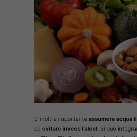
E’ inoltre importante
assumere acqua lis
ed
evitare invece l’alcol
. Si può integr