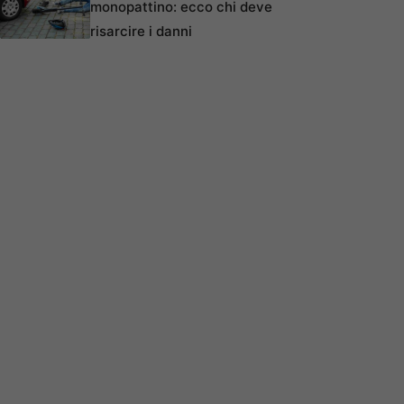
monopattino: ecco chi deve
risarcire i danni