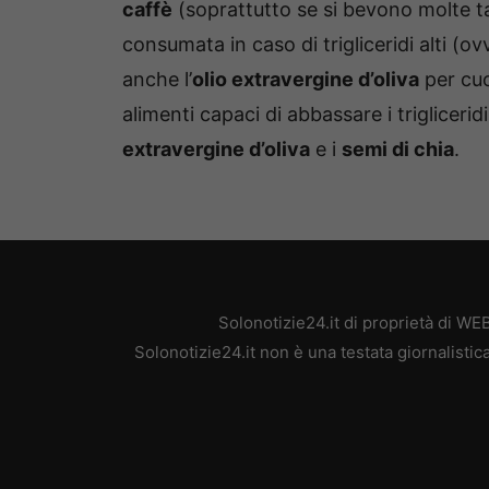
caffè
(soprattutto se si bevono molte t
consumata in caso di trigliceridi alti (
anche l’
olio extravergine d’oliva
per cuo
alimenti capaci di abbassare i triglicerid
extravergine d’oliva
e i
semi di chia
.
Solonotizie24.it di proprietà di W
Solonotizie24.it non è una testata giornalisti