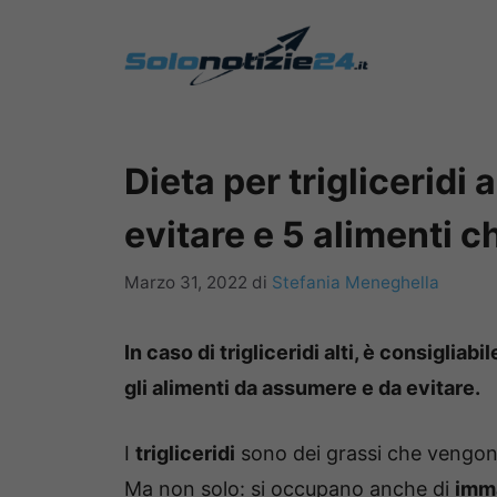
Vai
al
contenuto
Dieta per trigliceridi
evitare e 5 alimenti 
Marzo 31, 2022
di
Stefania Meneghella
In caso di trigliceridi alti, è consiglia
gli alimenti da assumere e da evitare.
I
trigliceridi
sono dei grassi che vengo
Ma non solo: si occupano anche di
imma