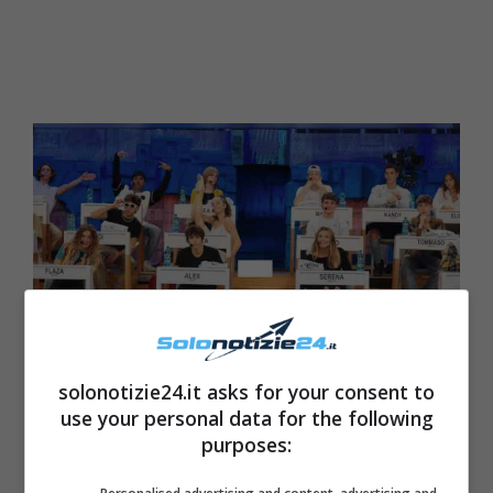
solonotizie24.it asks for your consent to
use your personal data for the following
purposes:
Ad essere entrata nel talent ‘
Amici 21
‘ nel
mese di settembre, è stata anche
Serena
: la