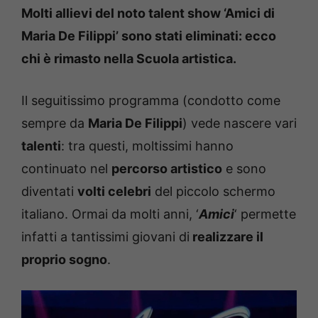
Molti allievi del noto talent show ‘Amici di
Maria De Filippi’ sono stati eliminati: ecco
chi è rimasto nella Scuola artistica.
Il seguitissimo programma (condotto come
sempre da
Maria De Filippi
) vede nascere vari
talenti
: tra questi, moltissimi hanno
continuato nel
percorso artistico
e sono
diventati
volti celebri
del piccolo schermo
italiano. Ormai da molti anni, ‘
Amici
‘ permette
infatti a tantissimi giovani di
realizzare il
proprio sogno
.