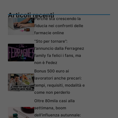
Articoli recenti
Perché sta crescendo la
fiducia nei confronti delle
farmacie online
“Sto per tornare”:
l’annuncio dalla Ferragnez
family fa felici i fans, ma
non è Fedez
Bonus 500 euro ai
lavoratori anche precari:
tempi, requisiti, modalità e
come non perderlo
Oltre 80mila casi alla
settimana, boom
dell’influenza autunnale: