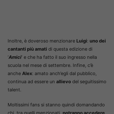
Inoltre, è doveroso menzionare
Luigi
:
uno dei
cantanti più amati
di questa edizione di
‘
Amici
‘ e che ha fatto il suo ingresso nella
scuola nel mese di settembre. Infine, c’è
anche
Alex
: amato anch’egli dal pubblico,
continua ad essere un
allievo
del seguitissimo
talent.
Moltissimi fans si stanno quindi domandando
chi, tra quelli menzionati,
potranno accedere