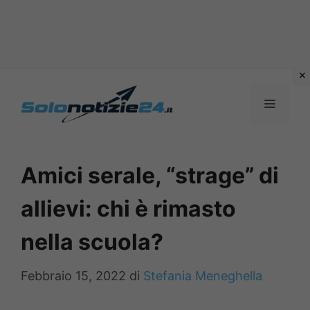
Vai
al
MENU
contenuto
Amici serale, “strage” di
allievi: chi è rimasto
nella scuola?
Febbraio 15, 2022
di
Stefania Meneghella