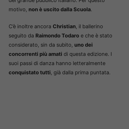
del grande pubblico italiano. Per questo
motivo,
non è uscito dalla Scuola
.
C’è inoltre ancora
Christian
, il ballerino
seguito da
Raimondo Todaro
e che è stato
considerato, sin da subito,
uno dei
concorrenti più amati
di questa edizione. I
suoi passi di danza hanno letteralmente
conquistato tutti
, già dalla prima puntata.