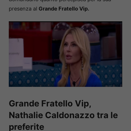
presenza al
Grande Fratello Vip.
Grande Fratello Vip,
Nathalie Caldonazzo tra le
preferite