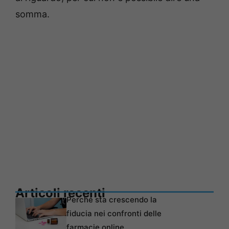
somma.
Articoli recenti
Perché sta crescendo la
fiducia nei confronti delle
farmacie online