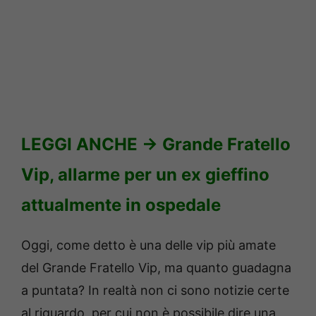
LEGGI ANCHE ->
Grande Fratello
Vip, allarme per un ex gieffino
attualmente in ospedale
Oggi, come detto è una delle vip più amate
del Grande Fratello Vip, ma quanto guadagna
a puntata? In realtà non ci sono notizie certe
al riguardo, per cui non è possibile dire una