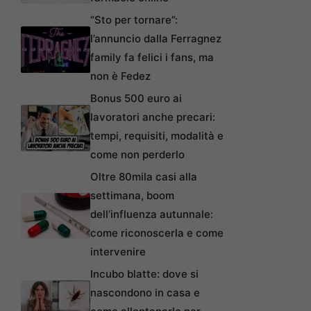
“Sto per tornare”:
l’annuncio dalla Ferragnez
family fa felici i fans, ma
non è Fedez
Bonus 500 euro ai
lavoratori anche precari:
tempi, requisiti, modalità e
come non perderlo
Oltre 80mila casi alla
settimana, boom
dell’influenza autunnale:
come riconoscerla e come
intervenire
Incubo blatte: dove si
nascondono in casa e