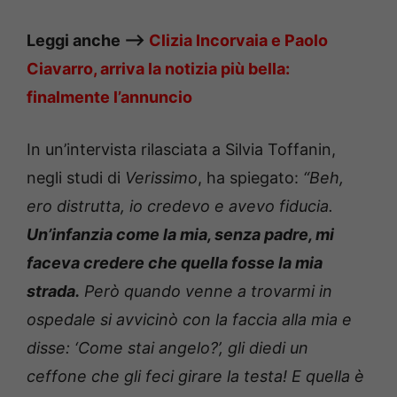
Leggi anche —>
Clizia Incorvaia e Paolo
Ciavarro, arriva la notizia più bella:
finalmente l’annuncio
In un’intervista rilasciata a Silvia Toffanin,
negli studi di
Verissimo
, ha spiegato:
“Beh,
ero distrutta, io credevo e avevo fiducia.
Un’infanzia come la mia, senza padre, mi
faceva credere che quella fosse la mia
strada.
Però quando venne a trovarmi in
ospedale si avvicinò con la faccia alla mia e
disse: ‘Come stai angelo?’, gli diedi un
ceffone che gli feci girare la testa! E quella è