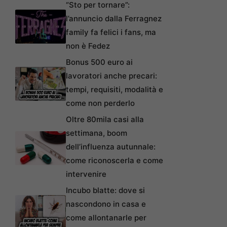
“Sto per tornare”:
l’annuncio dalla Ferragnez
family fa felici i fans, ma
non è Fedez
Bonus 500 euro ai
lavoratori anche precari:
tempi, requisiti, modalità e
come non perderlo
Oltre 80mila casi alla
settimana, boom
dell’influenza autunnale:
come riconoscerla e come
intervenire
Incubo blatte: dove si
nascondono in casa e
come allontanarle per