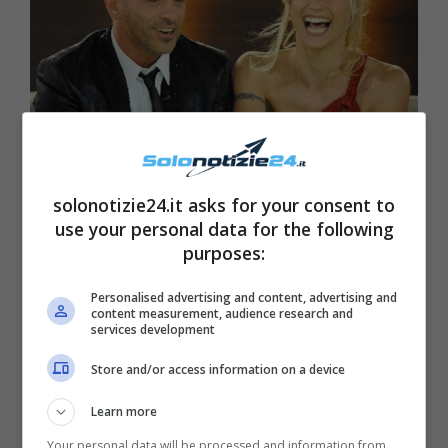
solonotizie24.it asks for your consent to
use your personal data for the following
purposes:
Personalised advertising and content, advertising and
content measurement, audience research and
services development
Store and/or access information on a device
Learn more
Your personal data will be processed and information from