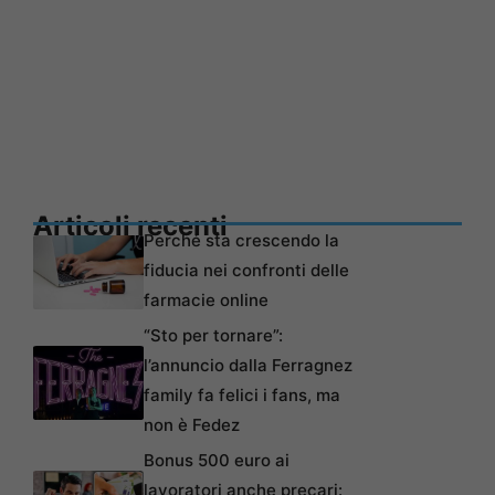
Articoli recenti
Perché sta crescendo la
fiducia nei confronti delle
farmacie online
“Sto per tornare”:
l’annuncio dalla Ferragnez
family fa felici i fans, ma
non è Fedez
Bonus 500 euro ai
lavoratori anche precari: