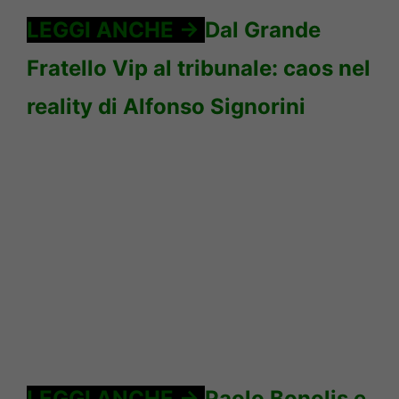
LEGGI ANCHE ->
Dal Grande
Fratello Vip al tribunale: caos nel
reality di Alfonso Signorini
LEGGI ANCHE ->
Paolo Bonolis e