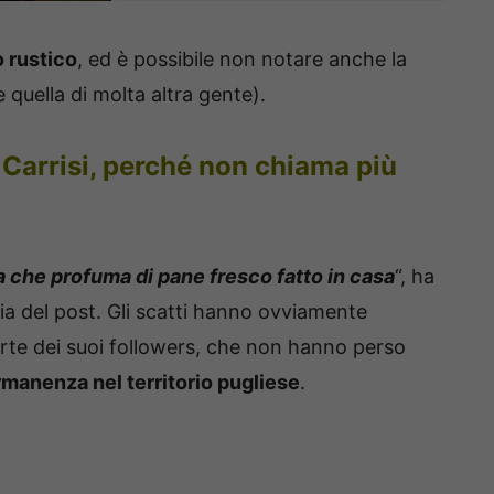
o rustico
, ed è possibile non notare anche la
 quella di molta altra gente).
 Carrisi, perché non chiama più
na che profuma di pane fresco fatto in casa
“, ha
lia del post. Gli scatti hanno ovviamente
rte dei suoi followers, che non hanno perso
manenza nel territorio pugliese
.