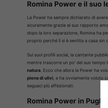
Romina Power e il suo l
La Power ha sempre dichiarato di aver
sicuramente grazie al suo rapporto a
dopo la loro separazione, Romina ha p
proprio perché lì si è sentita a casa sin 
Sui suoi profili social, la cantante pubb
mentre trascorre un po’ del suo tempo l
natura
. Ecco che allora la Power ha vol
piena di ulivi
, e ha ovviamente voluto 
seguaci più affezionati.
Romina Power in Puglia