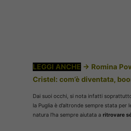
LEGGI ANCHE
->
Romina Powe
Cristel: com’è diventata, boo
Dai suoi occhi, si nota infatti soprattutt
la Puglia è d’altronde sempre stata per l
natura l’ha sempre aiutata a
ritrovare s