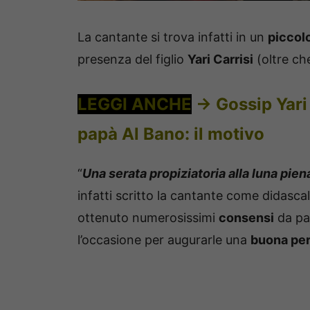
La cantante si trova infatti in un
piccol
presenza del figlio
Yari Carrisi
(oltre che
LEGGI ANCHE
->
Gossip Yari
papà Al Bano: il motivo
“
Una serata propiziatoria alla luna pie
infatti scritto la cantante come didasca
ottenuto numerosissimi
consensi
da pa
l’occasione per augurarle una
buona per