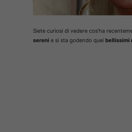
Siete curiosi di vedere cos’ha recentem
sereni
e si sta godendo quei
bellissim