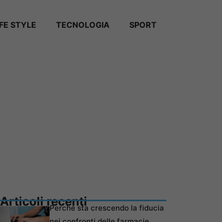
IFE STYLE
TECNOLOGIA
SPORT
Articoli recenti
Perché sta crescendo la fiducia
nei confronti delle farmacie