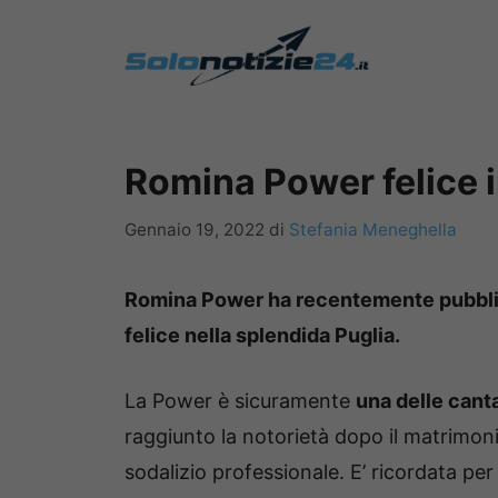
Vai
al
contenuto
Romina Power felice i
Gennaio 19, 2022
di
Stefania Meneghella
Romina Power ha recentemente pubblica
felice nella splendida Puglia.
La Power è sicuramente
una delle cant
raggiunto la notorietà dopo il matrimo
sodalizio professionale. E’ ricordata pe