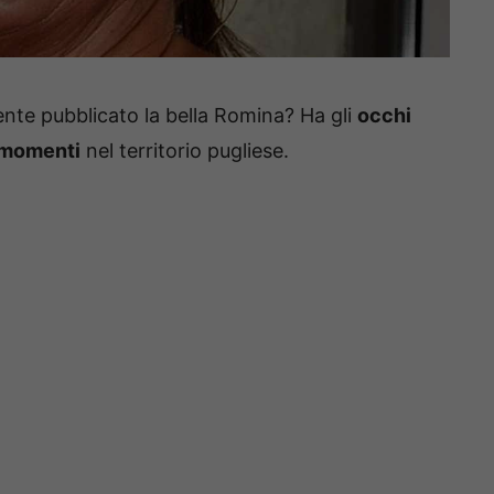
ente pubblicato la bella Romina? Ha gli
occhi
i momenti
nel territorio pugliese.