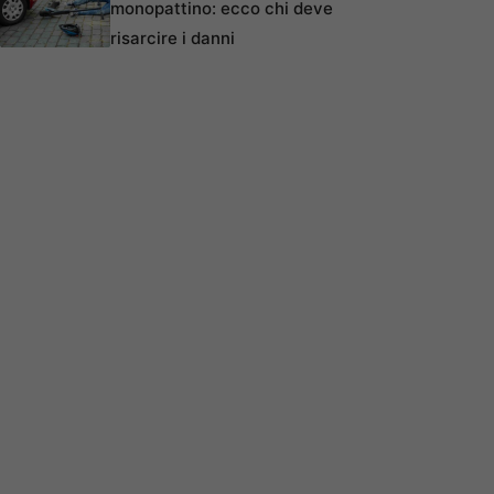
monopattino: ecco chi deve
risarcire i danni