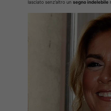
lasciato senz’altro un
segno indelebile
n