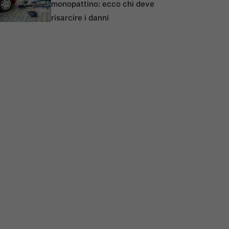
monopattino: ecco chi deve
risarcire i danni