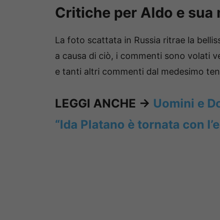
Critiche per Aldo e sua
La foto scattata in Russia ritrae la bel
a causa di ciò, i commenti sono volati v
e tanti altri commenti dal medesimo te
LEGGI ANCHE ->
Uomini e Do
“Ida Platano è tornata con l’