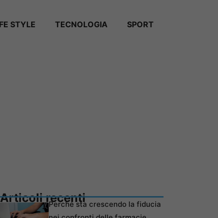
IFE STYLE
TECNOLOGIA
SPORT
Articoli recenti
Perché sta crescendo la fiducia
nei confronti delle farmacie