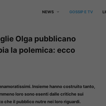
NEWS
GOSSIP E TV
L
glie Olga pubblicano
ia la polemica: ecco
nnamoratissimi. Insieme hanno costruito tanto,
mmeno loro sono esenti dalle critiche sui
o che il pubblico nutre nei loro riguardi.