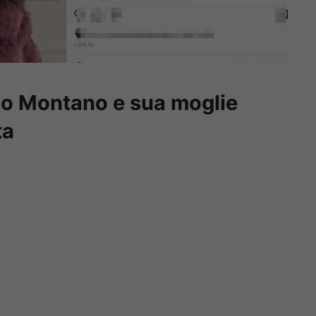
ldo Montano e sua moglie
ta