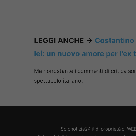
LEGGI ANCHE ->
Costantino 
lei: un nuovo amore per l’ex 
Ma nonostante i commenti di critica so
spettacolo italiano.
Solonotizie24.it di proprietà di W