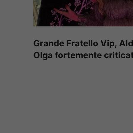
Grande Fratello Vip, A
Olga fortemente critica