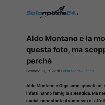
Vai
al
contenuto
Aldo Montano e la mo
questa foto, ma scopp
perché
Gennaio 13, 2022
di
Luisa Maria Ciccotti
Aldo Montano e Olga sono sposati ed i
infatti hanno famiglia splendida. Ma ne
social, nonostante il successo e l’affett