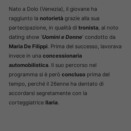
Nato a Dolo (Venezia), il giovane ha
raggiunto la
notorietà
grazie alla sua
partecipazione, in qualità di
tronista
, al noto
dating show ‘
Uomini e Donne
‘ condotto da
Maria De Filippi
. Prima del successo, lavorava
invece in una
concessionaria
automobilistica
. Il suo percorso nel
programma si è però
concluso
prima del
tempo, perché il 26enne ha dentato di
accordarsi segretamente con la
corteggiatrice
Ilaria
.