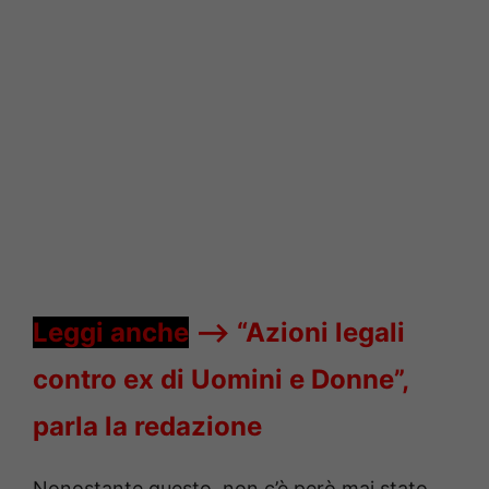
Leggi anche
—->
“Azioni legali
contro ex di Uomini e Donne”,
parla la redazione
Nonostante questo, non c’è però mai stato