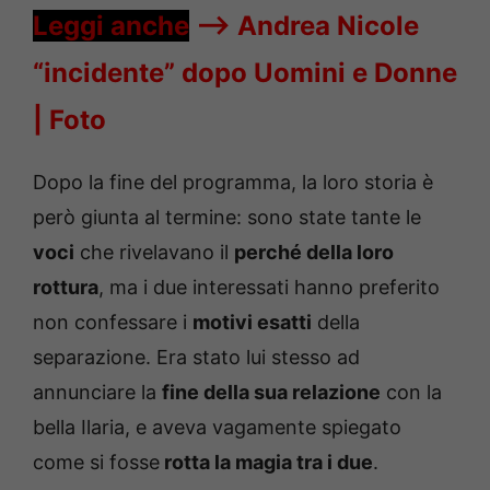
Leggi anche
—->
Andrea Nicole
“incidente” dopo Uomini e Donne
| Foto
Dopo la fine del programma, la loro storia è
però giunta al termine: sono state tante le
voci
che rivelavano il
perché della loro
rottura
, ma i due interessati hanno preferito
non confessare i
motivi esatti
della
separazione. Era stato lui stesso ad
annunciare la
fine della sua relazione
con la
bella Ilaria, e aveva vagamente spiegato
come si fosse
rotta la magia tra i due
.