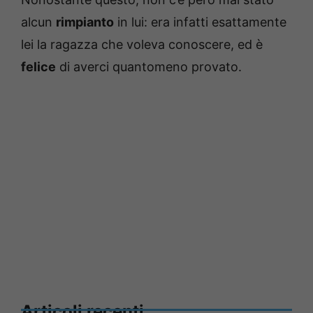
alcun
rimpianto
in lui: era infatti esattamente
lei la ragazza che voleva conoscere, ed è
felice
di averci quantomeno provato.
Articoli recenti