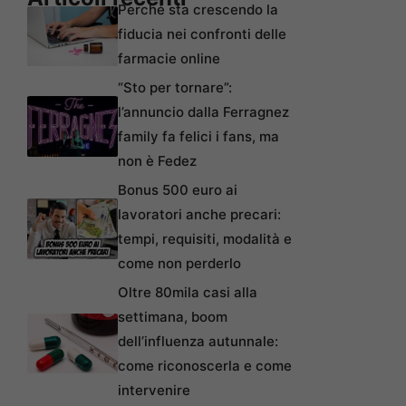
Perché sta crescendo la
fiducia nei confronti delle
farmacie online
“Sto per tornare”:
l’annuncio dalla Ferragnez
family fa felici i fans, ma
non è Fedez
Bonus 500 euro ai
lavoratori anche precari:
tempi, requisiti, modalità e
come non perderlo
Oltre 80mila casi alla
settimana, boom
dell’influenza autunnale:
come riconoscerla e come
intervenire