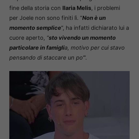
fine della storia con
Ilaria Melis
, i problemi
per Joele non sono finiti lì. “
Non è un
momento semplice
“, ha infatti dichiarato lui a
cuore aperto,
“
sto vivendo un momento
particolare in famigli
a, motivo per cui stavo
pensando di staccare un po’
“.