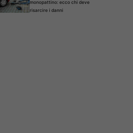
monopattino: ecco chi deve
risarcire i danni