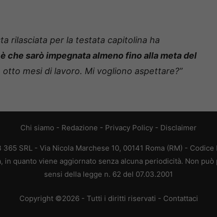
ta rilasciata per la testata capitolina ha
o è che sarò impegnata almeno fino alla meta del
 otto mesi di lavoro. Mi vogliono aspettare?”
Chi siamo
-
Redazione
-
Privacy Policy
-
Disclaimer
EB 365 SRL - Via Nicola Marchese 10, 00141 Roma (RM) - Codice F
ca, in quanto viene aggiornato senza alcuna periodicità. Non può 
sensi della legge n. 62 del 07.03.2001
Copyright ©2026 - Tutti i diritti riservati -
Contattaci