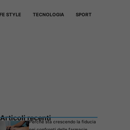
IFE STYLE
TECNOLOGIA
SPORT
Articoli recenti
Perché sta crescendo la fiducia
nei confronti delle farmacie