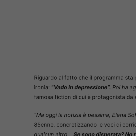
Riguardo al fatto che il programma sta p
ironia:
“
Vado in depressione”.
Poi ha ag
famosa fiction di cui è protagonista da 
“Ma oggi la notizia è pessima, Elena Sofi
85enne, concretizzando le voci di corr
qualcun altro…
Se sono disperata? No 