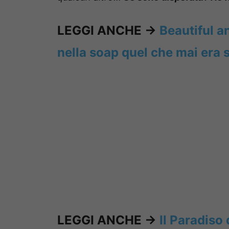
LEGGI ANCHE ->
Beautiful a
nella soap quel che mai era
LEGGI ANCHE ->
Il Paradiso 