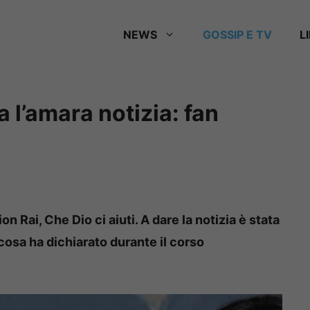
NEWS
GOSSIP E TV
L
a l’amara notizia: fan
on Rai, Che Dio ci aiuti. A dare la notizia è stata
 cosa ha dichiarato durante il corso