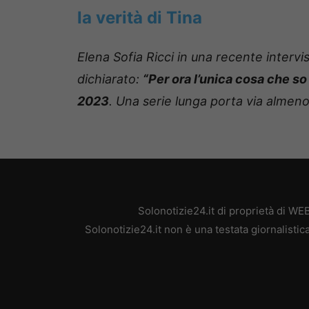
la verità di Tina
Elena Sofia Ricci in una recente intervis
dichiarato:
“Per ora l’unica cosa che s
2023
. Una serie lunga porta via almeno
Solonotizie24.it di proprietà di W
Solonotizie24.it non è una testata giornalisti