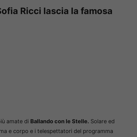
Sofia Ricci lascia la famosa
più amate di
Ballando con le Stelle.
Solare ed
nima e corpo e i telespettatori del programma