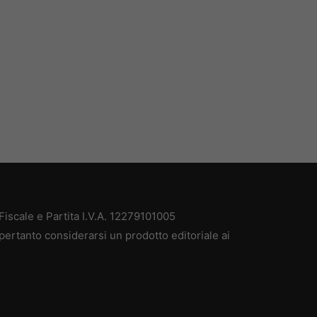
iscale e Partita I.V.A. 12279101005
pertanto considerarsi un prodotto editoriale ai