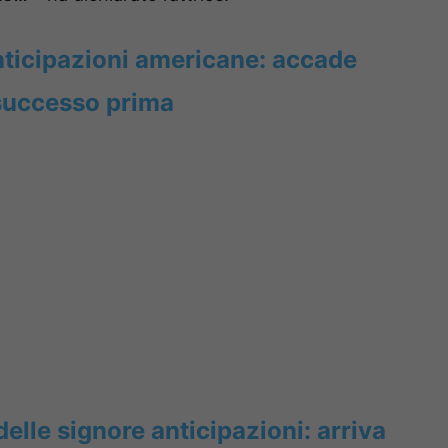
nticipazioni americane: accade
 successo prima
delle signore anticipazioni: arriva