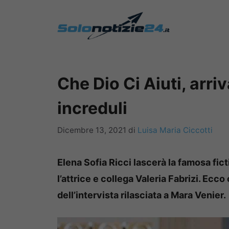
Vai
al
contenuto
Che Dio Ci Aiuti, arriv
increduli
Dicembre 13, 2021
di
Luisa Maria Ciccotti
Elena Sofia Ricci lascerà la famosa ficti
l’attrice e collega Valeria Fabrizi. Ecco
dell’intervista rilasciata a Mara Venier.