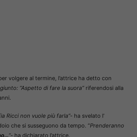
er volgere al termine, l’attrice ha detto con
giunto: “Aspetto di fare la suora”
riferendosi alla
anni.
a Ricci non vuole più farla”-
ha svelato l’
idoio che si susseguono da tempo. “
Prenderanno
no…
”-
ha dichiarato l’attrice.