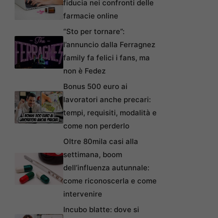
fiducia nei confronti delle
farmacie online
“Sto per tornare”:
l’annuncio dalla Ferragnez
family fa felici i fans, ma
non è Fedez
Bonus 500 euro ai
lavoratori anche precari:
tempi, requisiti, modalità e
come non perderlo
Oltre 80mila casi alla
settimana, boom
dell’influenza autunnale:
come riconoscerla e come
intervenire
Incubo blatte: dove si