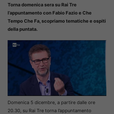
Torna domenica sera su Rai Tre
l’appuntamento con Fabio Fazio e Che
Tempo Che Fa, scopriamo tematiche e ospiti
della puntata.
Domenica 5 dicembre, a partire dalle ore
20.30, su Rai Tre torna l’appuntamento