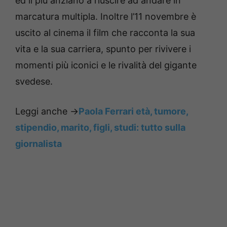
ed il più anziano a riuscire ad andare in
marcatura multipla. Inoltre l’11 novembre è
uscito al cinema il film che racconta la sua
vita e la sua carriera, spunto per rivivere i
momenti più iconici e le rivalità del gigante
svedese.
Leggi anche ->
Paola Ferrari età, tumore,
stipendio, marito, figli, studi: tutto sulla
giornalista