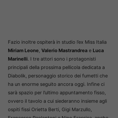
Fazio inoltre ospiterà in studio l’ex Miss Italia
Miriam Leone
,
Valerio Mastrandrea
e
Luca
Marinelli
. I tre attori sono i protagonisti
principali della prossima pellicola dedicata a
Diabolik, personaggio storico dei fumetti che
ha un enorme seguito ancora oggi. Infine ci
sarà spazio per l’ultimo appuntamento fisso,
ovvero il tavolo a cui siederanno insieme agli
ospiti fissi Orietta Berti, Gigi Marzullo,
Francesco Paolantoni e Nino Frassica, anche