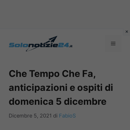
Vai
al
MENU
contenuto
Che Tempo Che Fa,
anticipazioni e ospiti di
domenica 5 dicembre
Dicembre 5, 2021
di
FabioS