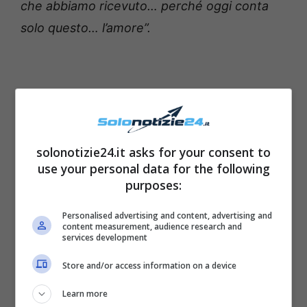
che abbiamo ricevuto… perché oggi conta
solo questo… l’amore”.
solonotizie24.it asks for your consent to
use your personal data for the following
purposes:
Personalised advertising and content, advertising and
content measurement, audience research and
services development
Store and/or access information on a device
Learn more