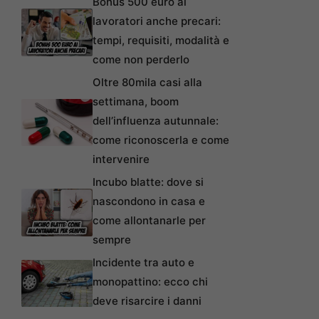
Bonus 500 euro ai
lavoratori anche precari:
tempi, requisiti, modalità e
come non perderlo
Oltre 80mila casi alla
settimana, boom
dell’influenza autunnale:
come riconoscerla e come
intervenire
Incubo blatte: dove si
nascondono in casa e
come allontanarle per
sempre
Incidente tra auto e
monopattino: ecco chi
deve risarcire i danni