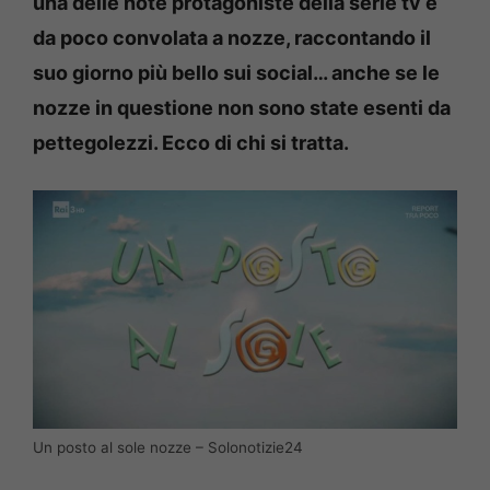
una delle note protagoniste della serie tv è
da poco convolata a nozze, raccontando il
suo giorno più bello sui social… anche se le
nozze in questione non sono state esenti da
pettegolezzi. Ecco di chi si tratta.
Un posto al sole nozze – Solonotizie24