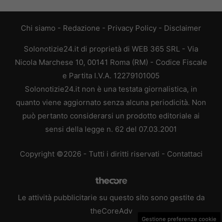
Chi siamo
-
Redazione
-
Privacy Policy
-
Disclaimer
Solonotizie24.it di proprietà di WEB 365 SRL - Via
Nicola Marchese 10, 00141 Roma (RM) - Codice Fiscale
e Partita I.V.A. 12279101005
Solonotizie24.it non è una testata giornalistica, in
quanto viene aggiornato senza alcuna periodicità. Non
può pertanto considerarsi un prodotto editoriale ai
sensi della legge n. 62 del 07.03.2001
Copyright ©2026 - Tutti i diritti riservati -
Contattaci
Le attività pubblicitarie su questo sito sono gestite da
theCoreAdv
Gestione preferenze cookie