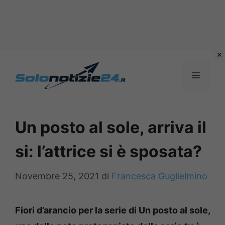
Vai
al
MENU
contenuto
Un posto al sole, arriva il
si: l’attrice si è sposata?
Novembre 25, 2021
di
Francesca Guglielmino
Fiori d’arancio per la serie di Un posto al sole,