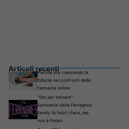
Articoli recenti
Perché sta crescendo la
fiducia nei confronti delle
farmacie online
“Sto per tornare”:
l’annuncio dalla Ferragnez
family fa felici i fans, ma
non è Fedez