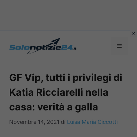
Vai
al
MENU
contenuto
GF Vip, tutti i privilegi di
Katia Ricciarelli nella
casa: verità a galla
Novembre 14, 2021
di
Luisa Maria Ciccotti