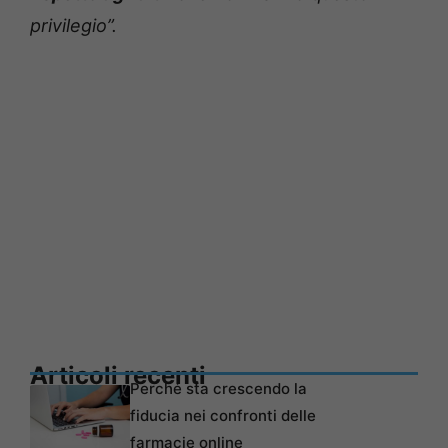
privilegio”.
Articoli recenti
Perché sta crescendo la
fiducia nei confronti delle
farmacie online