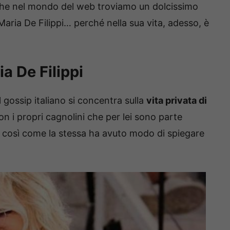
che nel mondo del web troviamo un dolcissimo
ria De Filippi… perché nella sua vita, adesso, è
a De Filippi
 gossip italiano si concentra sulla
vita privata di
on i propri cagnolini che per lei sono parte
a, così come la stessa ha avuto modo di spiegare