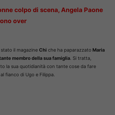
onne colpo di scena, Angela Paone
rono over
è stato il magazine
Chi
che ha paparazzato
Maria
tante membro della sua famiglia
. Si tratta,
to la sua quotidianità con tante cose da fare
al fianco di Ugo e Filippa.