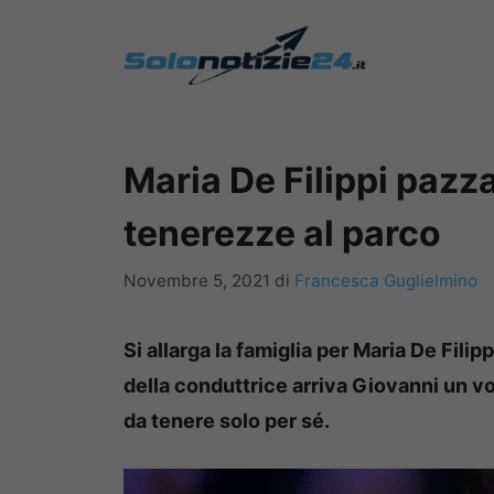
Vai
al
contenuto
Maria De Filippi pazza
tenerezze al parco
Novembre 5, 2021
di
Francesca Guglielmino
Si allarga la famiglia per Maria De Filipp
della conduttrice arriva Giovanni un v
da tenere solo per sé.