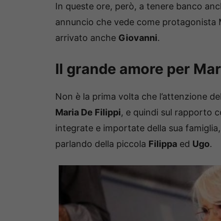
In queste ore, però, a tenere banco an
annuncio che vede come protagonista Ma
arrivato anche
Giovanni
.
Il grande amore per Mari
Non è la prima volta che l’attenzione del
Maria De Filippi
, e quindi sul rapporto c
integrate e importate della sua famigli
parlando della piccola
Filippa
ed
Ugo
.