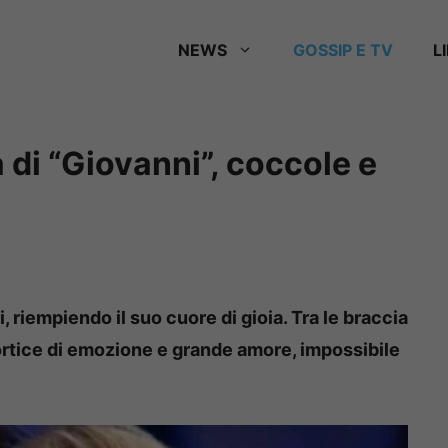
NEWS
GOSSIP E TV
L
 di “Giovanni”, coccole e
i, riempiendo il suo cuore di gioia. Tra le braccia
ortice di emozione e grande amore, impossibile