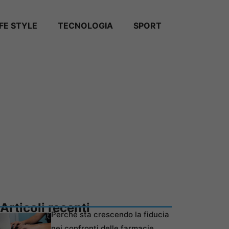
IFE STYLE
TECNOLOGIA
SPORT
Articoli recenti
Perché sta crescendo la fiducia
nei confronti delle farmacie