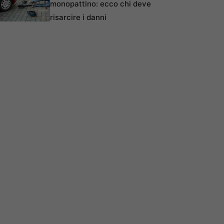
monopattino: ecco chi deve
risarcire i danni