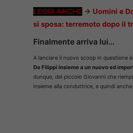
LEGGI ANCHE
->
Uomini e D
si sposa: terremoto dopo il t
Finalmente arriva lui…
A lanciare il nuovo scoop in questione 
De Filippi insieme a un nuovo ed impor
dunque, del piccolo Giovanni che riempi
insieme alla conduttrice, e quindi anche 