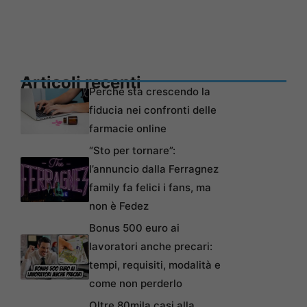
Articoli recenti
Perché sta crescendo la
fiducia nei confronti delle
farmacie online
“Sto per tornare”:
l’annuncio dalla Ferragnez
family fa felici i fans, ma
non è Fedez
Bonus 500 euro ai
lavoratori anche precari:
tempi, requisiti, modalità e
come non perderlo
Oltre 80mila casi alla