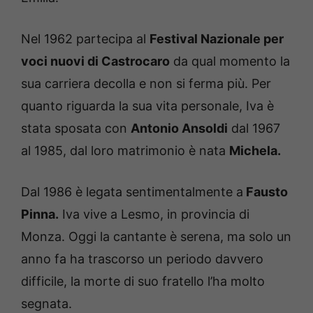
Nel 1962 partecipa al
Festival Nazionale per
voci nuovi di Castrocaro
da qual momento la
sua carriera decolla e non si ferma più. Per
quanto riguarda la sua vita personale, Iva è
stata sposata con
Antonio Ansoldi
dal 1967
al 1985, dal loro matrimonio è nata
Michela.
Dal 1986 è legata sentimentalmente a
Fausto
Pinna.
Iva vive a Lesmo, in provincia di
Monza. Oggi la cantante è serena, ma solo un
anno fa ha trascorso un periodo davvero
difficile, la morte di suo fratello l’ha molto
segnata.