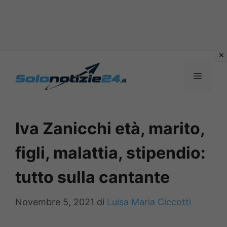
Vai
al
MENU
contenuto
Iva Zanicchi età, marito,
figli, malattia, stipendio:
tutto sulla cantante
Novembre 5, 2021
di
Luisa Maria Ciccotti