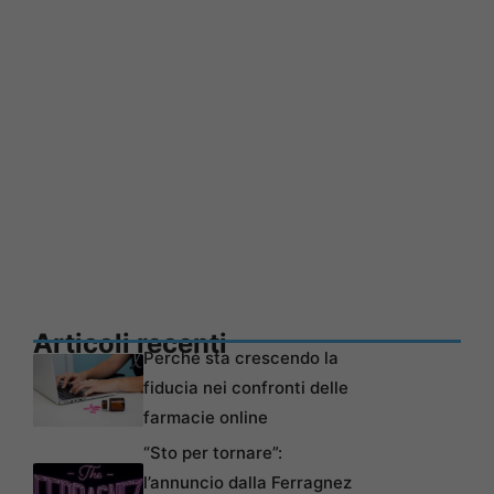
Articoli recenti
Perché sta crescendo la
fiducia nei confronti delle
farmacie online
“Sto per tornare”:
l’annuncio dalla Ferragnez