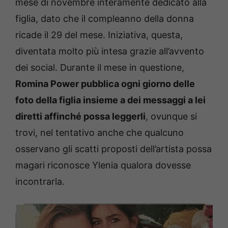
mese di novembre interamente dedicato alla
figlia, dato che il compleanno della donna
ricade il 29 del mese. Iniziativa, questa,
diventata molto più intesa grazie all’avvento
dei social. Durante il mese in questione,
Romina Power pubblica ogni giorno delle
foto della figlia insieme a dei messaggi a lei
diretti affinché possa leggerli
, ovunque si
trovi, nel tentativo anche che qualcuno
osservano gli scatti proposti dell’artista possa
magari riconosce Ylenia qualora dovesse
incontrarla.