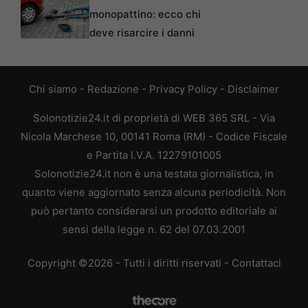
monopattino: ecco chi
deve risarcire i danni
Chi siamo
-
Redazione
-
Privacy Policy
-
Disclaimer
Solonotizie24.it di proprietà di WEB 365 SRL - Via
Nicola Marchese 10, 00141 Roma (RM) - Codice Fiscale
e Partita I.V.A. 12279101005
Solonotizie24.it non è una testata giornalistica, in
quanto viene aggiornato senza alcuna periodicità. Non
può pertanto considerarsi un prodotto editoriale ai
sensi della legge n. 62 del 07.03.2001
Copyright ©2026 - Tutti i diritti riservati -
Contattaci