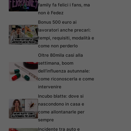
family fa felici i fans, ma
non è Fedez
Bonus 500 euro ai
lavoratori anche precari:
tempi, requisiti, modalità e
come non perderlo
Oltre 80mila casi alla
settimana, boom
dell’influenza autunnale:
come riconoscerla e come
intervenire
Incubo blatte: dove si
nascondono in casa e
come allontanarle per
sempre
Incidente tra auto e