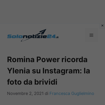
Vai
al
MENU
contenuto
Romina Power ricorda
Ylenia su Instagram: la
foto da brividi
Novembre 2, 2021
di
Francesca Guglielmino