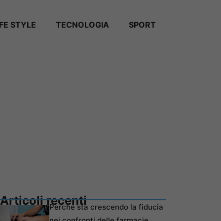
IFE STYLE
TECNOLOGIA
SPORT
Articoli recenti
Perché sta crescendo la fiducia
nei confronti delle farmacie