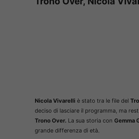
Trono Over, Nicola Vivare
Nicola Vivarelli
è stato tra le file del
Tro
deciso di lasciare il programma, ma rest
Trono Over.
La sua storia con
Gemma G
grande differenza di età.