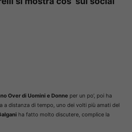
lli si mostra cos’ sui social
no Over di Uomini e Donne
per un po’, poi ha
a a distanza di tempo, uno dei volti più amati del
algani
ha fatto molto discutere, complice la