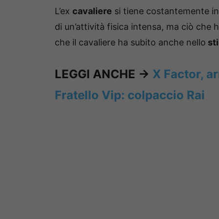
L’ex
cavaliere
si tiene costantemente in 
di un’attività fisica intensa, ma ciò che h
che il cavaliere ha subito anche nello
sti
LEGGI ANCHE ->
X Factor, a
Fratello Vip: colpaccio Rai