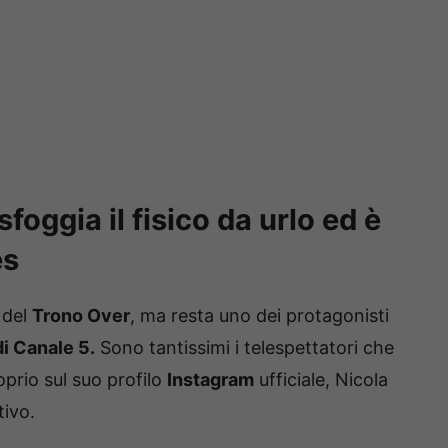
foggia il fisico da urlo ed è
es
 del
Trono Over
, ma resta uno dei protagonisti
i Canale 5.
Sono tantissimi i telespettatori che
oprio sul suo profilo
Instagram
ufficiale, Nicola
tivo.