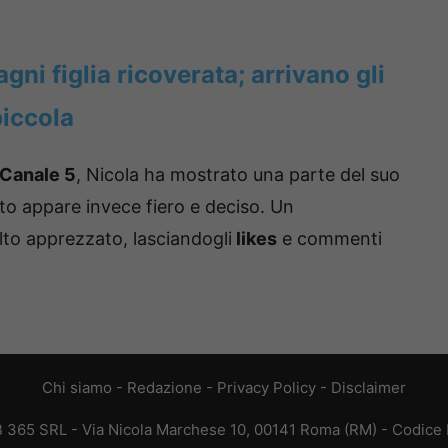
gni figlia ricoverata; arrivano gli
piccola
Canale 5
, Nicola ha mostrato una parte del suo
tto appare invece fiero e deciso. Un
to apprezzato, lasciandogli
likes
e commenti
Chi siamo
-
Redazione
-
Privacy Policy
-
Disclaimer
EB 365 SRL - Via Nicola Marchese 10, 00141 Roma (RM) - Codice F