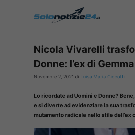
Vai
al
contenuto
Nicola Vivarelli tras
Donne: l’ex di Gemma 
Novembre 2, 2021
di
Luisa Maria Ciccotti
Lo ricordate ad Uomini e Donne? Bene, 
e si diverte ad evidenziare la sua trasf
mutamento radicale nello stile dell’ex 