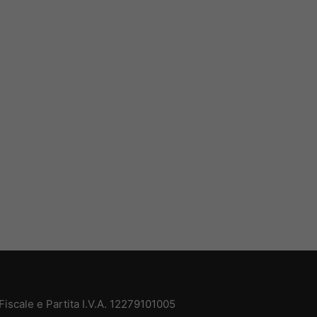
iscale e Partita I.V.A. 12279101005