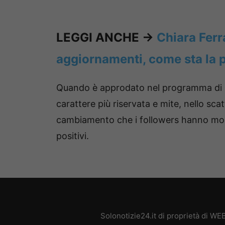
LEGGI ANCHE ->
Chiara Ferra
aggiornamenti, come sta la 
Quando è approdato nel programma di
carattere più riservata e mite, nello sca
cambiamento che i followers hanno mol
positivi.
Solonotizie24.it di proprietà di W