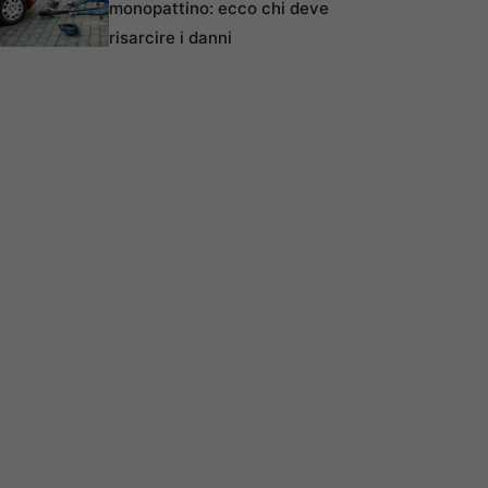
monopattino: ecco chi deve
risarcire i danni