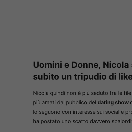
Uomini e Donne, Nicola s
subito un tripudio di lik
Nicola quindi non è più seduto tra le file
più amati dal pubblico del
dating show d
lo seguono con interesse sui social e pr
ha postato uno scatto davvero sbalordi