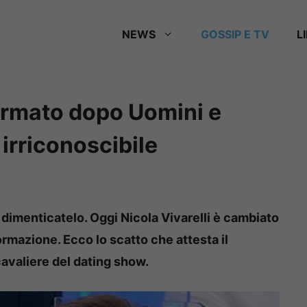
NEWS
GOSSIP E TV
L
formato dopo Uomini e
irriconoscibile
dimenticatelo. Oggi Nicola Vivarelli è cambiato
ormazione. Ecco lo scatto che attesta il
cavaliere del dating show.