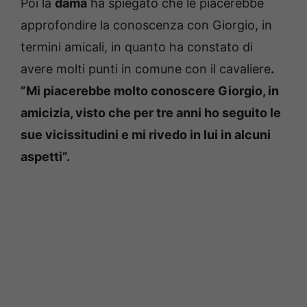
Poi la
dama
ha spiegato che le piacerebbe
approfondire la conoscenza con Giorgio, in
termini amicali, in quanto ha constato di
avere molti punti in comune con il cavaliere
.
”Mi piacerebbe molto conoscere Giorgio, in
amicizia, visto che per tre anni ho seguito le
sue vicissitudini e mi rivedo in lui in alcuni
aspetti”.