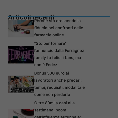
Articoli recenti
Perché sta crescendo la
fiducia nei confronti delle
farmacie online
“Sto per tornare”:
l’annuncio dalla Ferragnez
family fa felici i fans, ma
non è Fedez
Bonus 500 euro ai
lavoratori anche precari:
tempi, requisiti, modalità e
come non perderlo
Oltre 80mila casi alla
settimana, boom
dell’influenza autunnale: