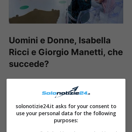
Uomini e Donne, Isabella
Ricci e Giorgio Manetti, che
succede?
solonotizie24.it asks for your consent to
use your personal data for the following
purposes: