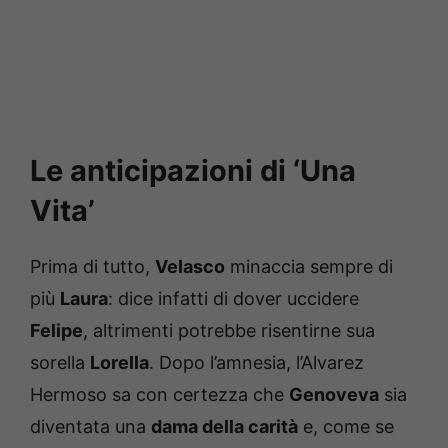
Le anticipazioni di ‘Una
Vita’
Prima di tutto,
Velasco
minaccia sempre di
più
Laura
: dice infatti di dover uccidere
Felipe
, altrimenti potrebbe risentirne sua
sorella
Lorella
. Dopo l’amnesia, l’Alvarez
Hermoso sa con certezza che
Genoveva
sia
diventata una
dama della carità
e, come se