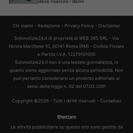
deve risarcire i danni
Chi siamo
-
Redazione
-
Privacy Policy
-
Disclaimer
Solonotizie24.it di proprietà di WEB 365 SRL - Via
Nicola Marchese 10, 00141 Roma (RM) - Codice Fiscale
e Partita I.V.A. 12279101005
Solonotizie24.it non è una testata giornalistica, in
quanto viene aggiornato senza alcuna periodicità. Non
può pertanto considerarsi un prodotto editoriale ai
sensi della legge n. 62 del 07.03.2001
Copyright ©2026 - Tutti i diritti riservati -
Contattaci
Le attività pubblicitarie su questo sito sono gestite da