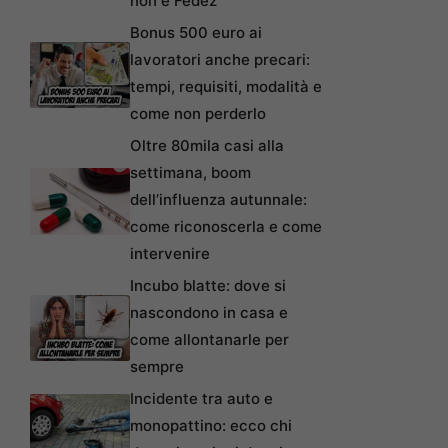
non è Fedez
Bonus 500 euro ai
lavoratori anche precari:
tempi, requisiti, modalità e
come non perderlo
Oltre 80mila casi alla
settimana, boom
dell’influenza autunnale:
come riconoscerla e come
intervenire
Incubo blatte: dove si
nascondono in casa e
come allontanarle per
sempre
Incidente tra auto e
monopattino: ecco chi