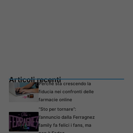
Articoli recenti
Perché sta crescendo la
fiducia nei confronti delle
farmacie online
“Sto per tornare”:
l’annuncio dalla Ferragnez
family fa felici i fans, ma