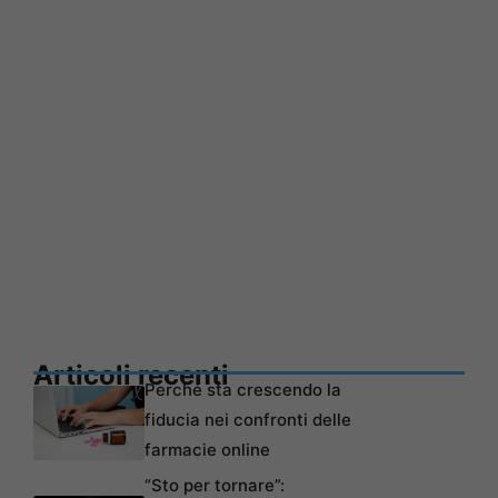
Articoli recenti
Perché sta crescendo la
fiducia nei confronti delle
farmacie online
“Sto per tornare”: