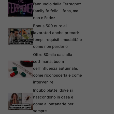
l’annuncio dalla Ferragnez
family fa felici i fans, ma
non è Fedez
Bonus 500 euro ai
lavoratori anche precari:
tempi, requisiti, modalità e
come non perderlo
Oltre 80mila casi alla
settimana, boom
dell’influenza autunnale:
come riconoscerla e come
intervenire
Incubo blatte: dove si
nascondono in casa e
come allontanarle per
sempre