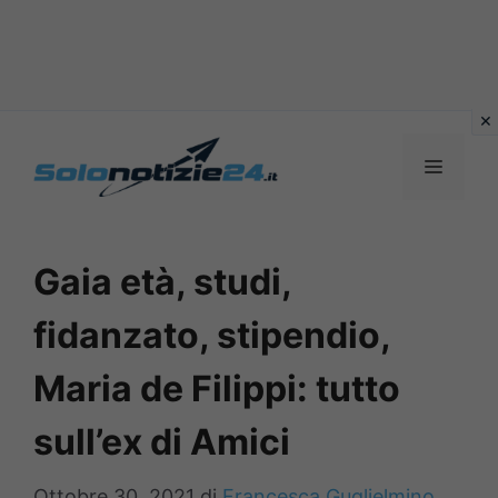
Vai
al
MENU
contenuto
Gaia età, studi,
fidanzato, stipendio,
Maria de Filippi: tutto
sull’ex di Amici
Ottobre 30, 2021
di
Francesca Guglielmino