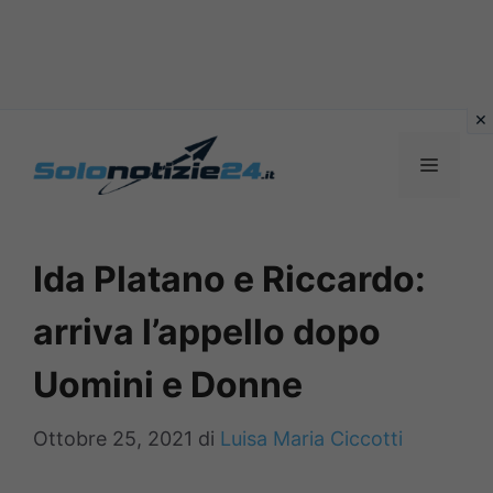
Vai
al
MENU
contenuto
Ida Platano e Riccardo:
arriva l’appello dopo
Uomini e Donne
Ottobre 25, 2021
di
Luisa Maria Ciccotti