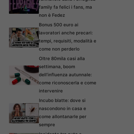
family fa felici i fans, ma
non è Fedez
Bonus 500 euro ai
lavoratori anche precari:
tempi, requisiti, modalità e
come non perderlo
Oltre 80mila casi alla
settimana, boom
dell’influenza autunnale:
come riconoscerla e come
intervenire
Incubo blatte: dove si
nascondono in casa e
come allontanarle per
sempre