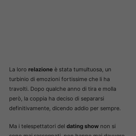
La loro
relazione
è stata tumultuosa, un
turbinio di emozioni fortissime che li ha
travolti. Dopo qualche anno di tira e molla
però, la coppia ha deciso di separarsi
definitivamente, dicendo addio per sempre.
Ma i telespettatori del
dating show
non si
sono mai rassegnati, non hanno mai davvero