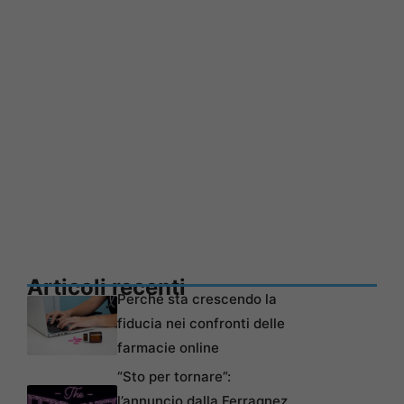
Articoli recenti
Perché sta crescendo la
fiducia nei confronti delle
farmacie online
“Sto per tornare”:
l’annuncio dalla Ferragnez