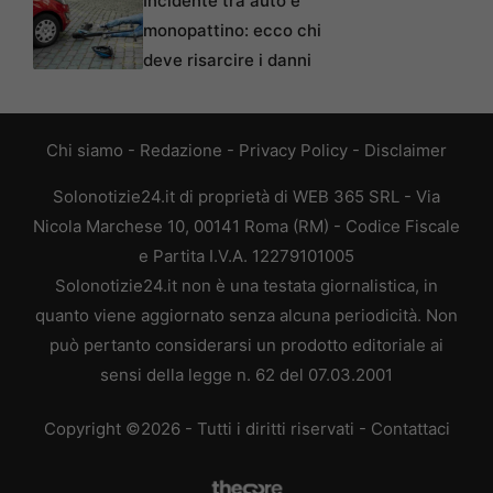
Incidente tra auto e
monopattino: ecco chi
deve risarcire i danni
Chi siamo
-
Redazione
-
Privacy Policy
-
Disclaimer
Solonotizie24.it di proprietà di WEB 365 SRL - Via
Nicola Marchese 10, 00141 Roma (RM) - Codice Fiscale
e Partita I.V.A. 12279101005
Solonotizie24.it non è una testata giornalistica, in
quanto viene aggiornato senza alcuna periodicità. Non
può pertanto considerarsi un prodotto editoriale ai
sensi della legge n. 62 del 07.03.2001
Copyright ©2026 - Tutti i diritti riservati -
Contattaci