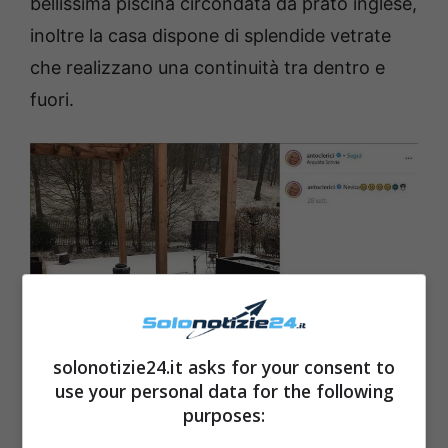
bellissima piscina circondata da prato inglese,
inoltre la casa dispone di splendide vetrate
che realizzano una continuità tra dentro e
fuori.
solonotizie24.it asks for your consent to
use your personal data for the following
Antonella Clerici fonte Instagram
purposes: