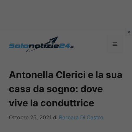
Vai
al
MENU
contenuto
Antonella Clerici e la sua
casa da sogno: dove
vive la conduttrice
Ottobre 25, 2021
di
Barbara Di Castro