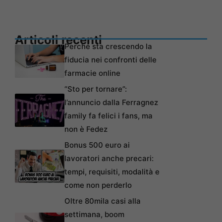
Articoli recenti
Perché sta crescendo la
fiducia nei confronti delle
farmacie online
“Sto per tornare”:
l’annuncio dalla Ferragnez
family fa felici i fans, ma
non è Fedez
Bonus 500 euro ai
lavoratori anche precari:
tempi, requisiti, modalità e
come non perderlo
Oltre 80mila casi alla
settimana, boom