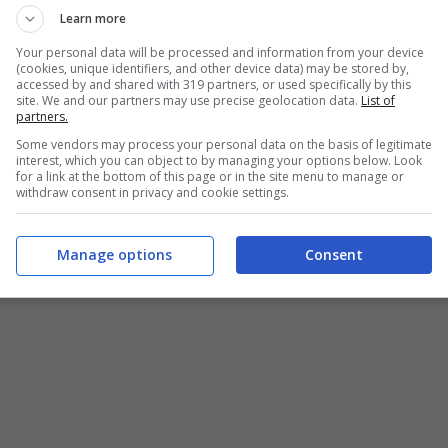
Learn more
Your personal data will be processed and information from your device
(cookies, unique identifiers, and other device data) may be stored by,
accessed by and shared with 319 partners, or used specifically by this
site. We and our partners may use precise geolocation data.
List of
partners.
Some vendors may process your personal data on the basis of legitimate
interest, which you can object to by managing your options below. Look
for a link at the bottom of this page or in the site menu to manage or
withdraw consent in privacy and cookie settings.
Manage options
Consent