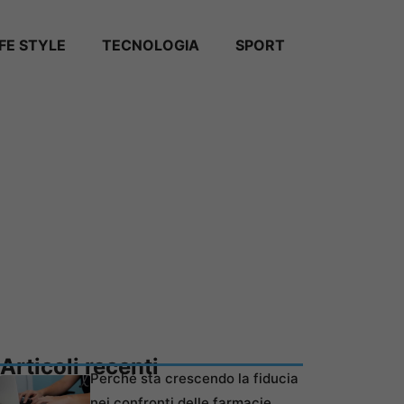
IFE STYLE
TECNOLOGIA
SPORT
Articoli recenti
Perché sta crescendo la fiducia
nei confronti delle farmacie