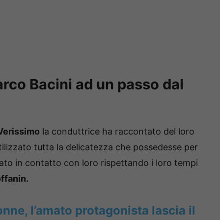
rco Bacini ad un passo dal
Verissimo
la conduttrice ha raccontato del loro
ilizzato tutta la delicatezza che possedesse per
rato in contatto con loro rispettando i loro tempi
ffanin.
nne, l’amato protagonista lascia il