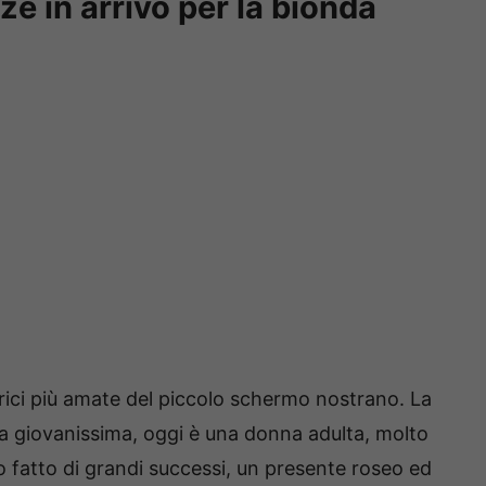
e in arrivo per la bionda
rici più amate del piccolo schermo nostrano. La
ra giovanissima, oggi è una donna adulta, molto
o fatto di grandi successi, un presente roseo ed