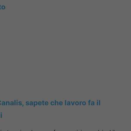
to
analis, sapete che lavoro fa il
i