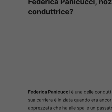
Federica Panicucci, nozz
conduttrice?
Federica Panicucci
è una delle condutt
sua carriera è iniziata quando era anco
apprezzata che ha alle spalle un passat