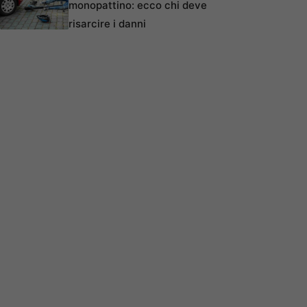
monopattino: ecco chi deve
risarcire i danni