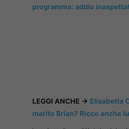
programma: addio inaspetta
LEGGI ANCHE ->
Elisabetta C
marito Brian? Ricco anche lu