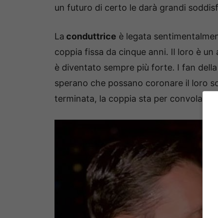
un futuro di certo le darà grandi soddisf
La
conduttrice
è legata sentimentalme
coppia fissa da cinque anni. Il loro è u
è diventato sempre più forte. I fan dell
sperano che possano coronare il loro so
terminata, la coppia sta per convolare 