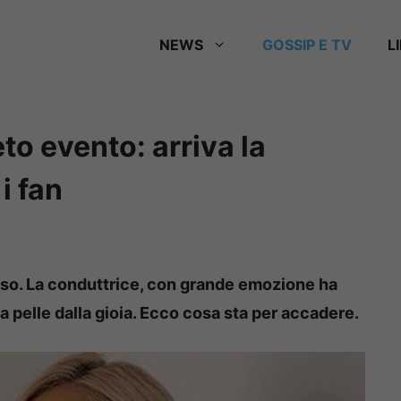
NEWS
GOSSIP E TV
L
to evento: arriva la
i fan
so. La conduttrice, con grande emozione ha
la pelle dalla gioia. Ecco cosa sta per accadere.