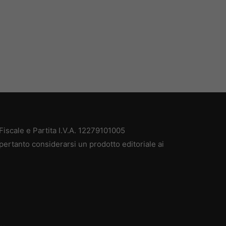
iscale e Partita I.V.A. 12279101005
pertanto considerarsi un prodotto editoriale ai