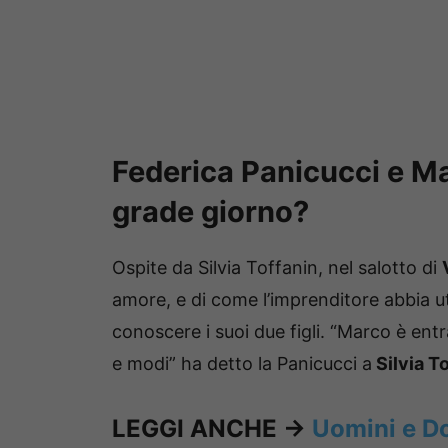
Federica Panicucci e Ma
grade giorno?
Ospite da Silvia Toffanin, nel salotto di
amore, e di come l’imprenditore abbia ut
conoscere i suoi due figli. “Marco è ent
e modi” ha detto la Panicucci a
Silvia To
LEGGI ANCHE ->
Uomini e Do