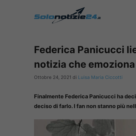
Vai
al
contenuto
Federica Panicucci lie
notizia che emoziona 
Ottobre 24, 2021
di
Luisa Maria Ciccotti
Finalmente Federica Panicucci ha deci
deciso di farlo. I fan non stanno più nel