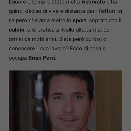
L’uomo è sempre stato molto
riservato
e ha
quindi deciso di vivere distante dai riflettori: si
sa però che ama molto lo
sport
, soprattutto il
calcio
, e lo pratica a livello dilettantistico
ormai da molti anni. Siete però curiosi di
conoscere il suo lavoro? Ecco di cosa si
occupa
Brian Perri
.