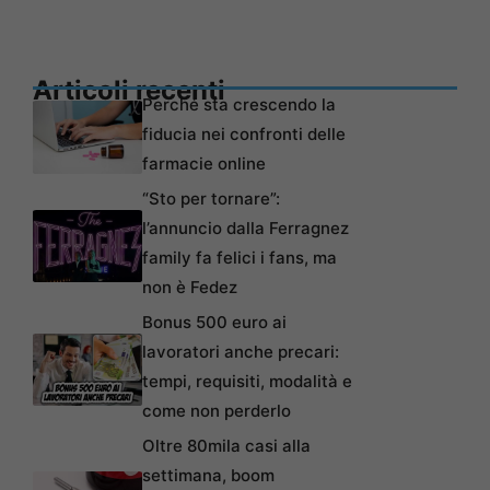
Articoli recenti
Perché sta crescendo la
fiducia nei confronti delle
farmacie online
“Sto per tornare”:
l’annuncio dalla Ferragnez
family fa felici i fans, ma
non è Fedez
Bonus 500 euro ai
lavoratori anche precari:
tempi, requisiti, modalità e
come non perderlo
Oltre 80mila casi alla
settimana, boom