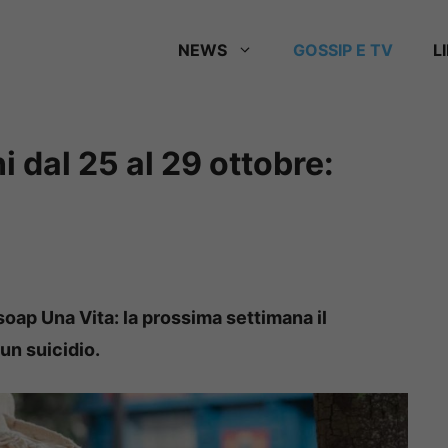
NEWS
GOSSIP E TV
L
i dal 25 al 29 ottobre:
oap Una Vita: la prossima settimana il
un suicidio.