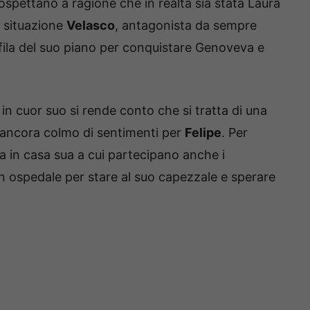
sospettano a ragione che in realtà sia stata Laura
a situazione
Velasco
, antagonista da sempre
le fila del suo piano per conquistare Genoveva e
in cuor suo si rende conto che si tratta di una
 ancora colmo di sentimenti per
Felipe
. Per
 in casa sua a cui partecipano anche i
in ospedale per stare al suo capezzale e sperare