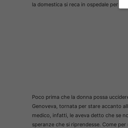
la domestica si reca in ospedale per com
Poco prima che la donna possa uccidere
Genoveva, tornata per stare accanto all’a
medico, infatti, le aveva detto che se n
speranze che si riprendesse. Come per 