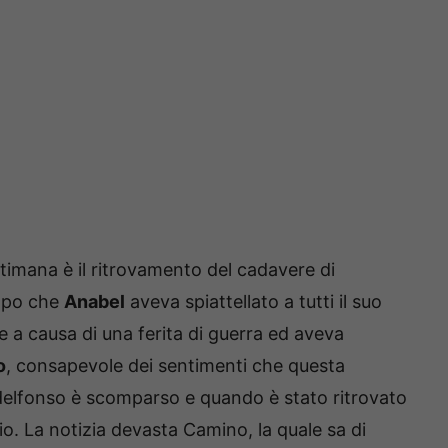
ttimana è il ritrovamento del cadavere di
dopo che
Anabel
aveva spiattellato a tutti il suo
 a causa di una ferita di guerra ed aveva
o
, consapevole dei sentimenti che questa
Idelfonso è scomparso e quando è stato ritrovato
io. La notizia devasta Camino, la quale sa di