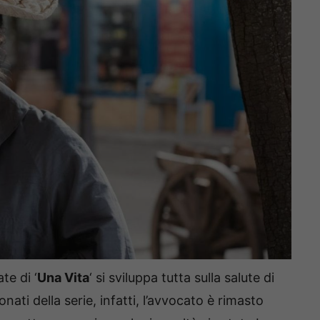
te di ‘
Una Vita
‘ si sviluppa tutta sulla salute di
ati della serie, infatti, l’avvocato è rimasto