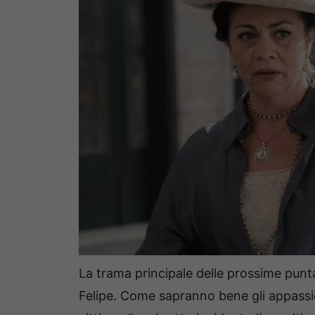
La trama principale delle prossime punta
Felipe. Come sapranno bene gli appassion