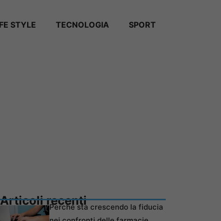
IFE STYLE
TECNOLOGIA
SPORT
Articoli recenti
Perché sta crescendo la fiducia
nei confronti delle farmacie