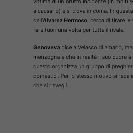
vittima di un brutto incidente (in molti 
a causarlo) e si trova in coma. In quest
dell’
Alvarez Hermoso
, cerca di tirare 
fare fuori una volta per tutte il rivale.
Genoveva
dice a Velasco di amarlo, ma 
menzogna e che in realtà il suo cuore è
questo organizza un gruppo di preghiera
domestici. Per lo stesso motivo si reca 
che si risvegli.