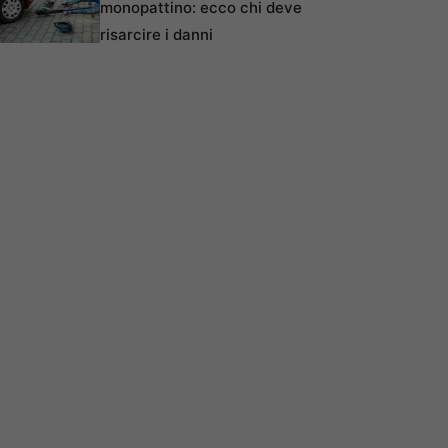
monopattino: ecco chi deve
risarcire i danni