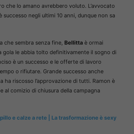
oro che lo amano avrebbero voluto. L’avvocato
è successo negli ultimi 10 anni, dunque non sa
 che sembra senza fine,
Bellitta
è ormai
a gola le abbia tolto definitivamente il sogno di
nciso è un successo e le offerte di lavoro
 tempo o rifiutare. Grande successo anche
azza ha riscosso l’approvazione di tutti. Ramon è
he al comizio di chiusura della campagna
 spillo e calze a rete | La trasformazione è sexy