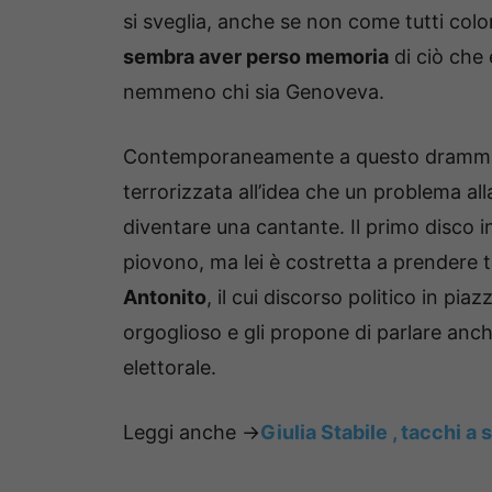
si sveglia, anche se non come tutti col
sembra aver perso memoria
di ciò che 
nemmeno chi sia Genoveva.
Contemporaneamente a questo dramma
terrorizzata all’idea che un problema all
diventare una cantante. Il primo disco i
piovono, ma lei è costretta a prendere
Antonito
, il cui discorso politico in pi
orgoglioso e gli propone di parlare anc
elettorale.
Leggi anche ->
Giulia Stabile , tacchi a