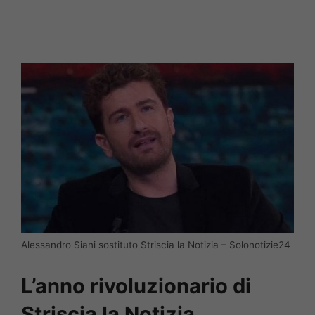
Alessandro Siani sostituto Striscia la Notizia – Solonotizie24
L’anno rivoluzionario di
Striscia la Notizia