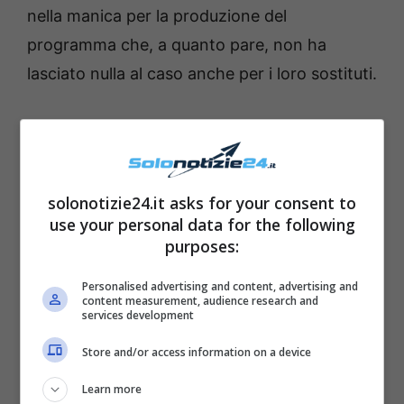
nella manica per la produzione del
programma che, a quanto pare, non ha
lasciato nulla al caso anche per i loro sostituti.
solonotizie24.it asks for your consent to
use your personal data for the following
purposes:
Personalised advertising and content, advertising and
content measurement, audience research and
services development
Store and/or access information on a device
Learn more