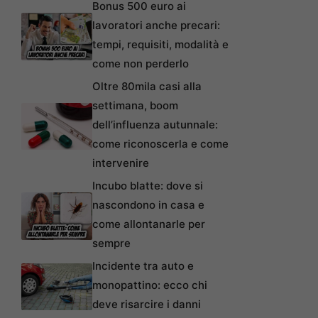
Bonus 500 euro ai
lavoratori anche precari:
tempi, requisiti, modalità e
come non perderlo
Oltre 80mila casi alla
settimana, boom
dell’influenza autunnale:
come riconoscerla e come
intervenire
Incubo blatte: dove si
nascondono in casa e
come allontanarle per
sempre
Incidente tra auto e
monopattino: ecco chi
deve risarcire i danni