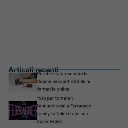
Articoli recenti
Perché sta crescendo la
fiducia nei confronti delle
farmacie online
“Sto per tornare”:
l’annuncio dalla Ferragnez
family fa felici i fans, ma
non è Fedez