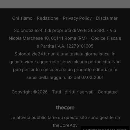
Chi siamo
-
Redazione
-
Privacy Policy
-
Disclaimer
Solonotizie24.it di proprietà di WEB 365 SRL - Via
Nicola Marchese 10, 00141 Roma (RM) - Codice Fiscale
e Partita I.V.A. 12279101005
Solonotizie24.it non è una testata giornalistica, in
quanto viene aggiornato senza alcuna periodicità. Non
può pertanto considerarsi un prodotto editoriale ai
sensi della legge n. 62 del 07.03.2001
Copyright ©2026 - Tutti i diritti riservati -
Contattaci
Le attività pubblicitarie su questo sito sono gestite da
theCoreAdv