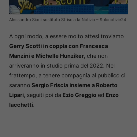
Alessandro Siani sostituto Striscia la Notizia – Solonotizie24
A ogni modo, a essere molto attesi troviamo
Gerry Scotti in coppia con Francesca
Manzini e Michelle Hunziker
, che non
arriveranno in studio prima del 2022. Nel
frattempo, a tenere compagnia al pubblico ci
saranno
Sergio Friscia insieme a Roberto
Lipari
, seguiti poi da
Ezio Greggio
ed
Enzo
Iacchetti
.