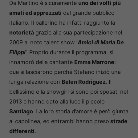
De Martino è sicuramente
uno dei volti più
amati ed apprezzati
dal grande pubblico
italiano. Il ballerino ha infatti raggiunto la
notorietà
grazie alla sua partecipazione nel
2009 al noto talent show ‘
Amici di Maria De
Filippi
‘. Proprio durante il programma, si
innamorò della cantante
Emma Marrone
: i
due si lasciarono perché Stefano iniziò una
lunga relazione con
Belen Rodriguez
. Il
bellissimo e la showgirl si sono poi sposati nel
2013 e hanno dato alla luce il piccolo
Santiago
. La loro storia d’amore è però giunta
al capolinea, ed entrambi hanno preso
strade
differenti
.