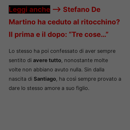
Leggi anche
—->
Stefano De
Martino ha ceduto al ritocchino?
Il prima e il dopo: “Tre cose…”
Lo stesso ha poi confessato di aver sempre
sentito di
avere tutto
, nonostante molte
volte non abbiano avuto nulla. Sin dalla
nascita di
Santiago
, ha così sempre provato a
dare lo stesso amore a suo figlio.