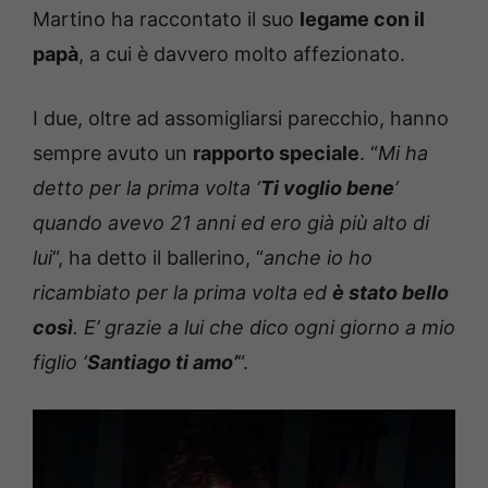
Martino ha raccontato il suo
legame con il
papà
, a cui è davvero molto affezionato.
I due, oltre ad assomigliarsi parecchio, hanno
sempre avuto un
rapporto speciale
. “
Mi ha
detto per la prima volta ‘
Ti voglio bene
‘
quando avevo 21 anni ed ero già più alto di
lui
“, ha detto il ballerino, “
anche io ho
ricambiato per la prima volta ed
è stato bello
così
. E’ grazie a lui che dico ogni giorno a mio
figlio ‘
Santiago ti amo’
“.