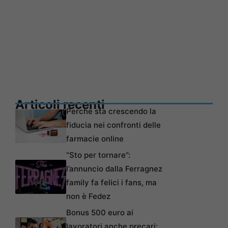
Articoli recenti
Perché sta crescendo la
fiducia nei confronti delle
farmacie online
“Sto per tornare”:
l’annuncio dalla Ferragnez
family fa felici i fans, ma
non è Fedez
Bonus 500 euro ai
lavoratori anche precari: