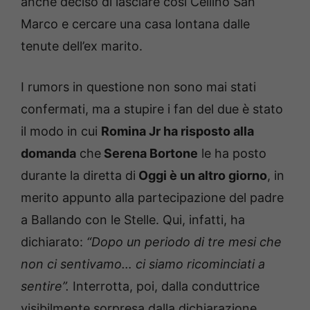
anche deciso di lasciare così Cellino San
Marco e cercare una casa lontana dalle
tenute dell’ex marito.
I rumors in questione non sono mai stati
confermati, ma a stupire i fan del due è stato
il modo in cui
Romina Jr ha risposto alla
domanda
che
Serena Bortone
le ha posto
durante la diretta di
Oggi è un altro giorno
, in
merito appunto alla partecipazione del padre
a Ballando con le Stelle. Qui, infatti, ha
dichiarato:
“Dopo un periodo di tre mesi che
non ci sentivamo… ci siamo ricominciati a
sentire”.
Interrotta, poi, dalla conduttrice
visibilmente sorpresa dalla dichiarazione