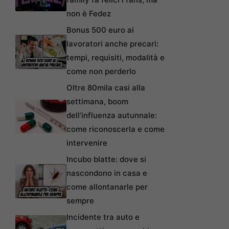
non è Fedez
Bonus 500 euro ai
lavoratori anche precari:
tempi, requisiti, modalità e
come non perderlo
Oltre 80mila casi alla
settimana, boom
dell’influenza autunnale:
come riconoscerla e come
intervenire
Incubo blatte: dove si
nascondono in casa e
come allontanarle per
sempre
Incidente tra auto e