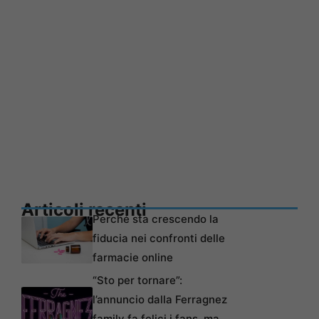
Articoli recenti
Perché sta crescendo la
fiducia nei confronti delle
farmacie online
“Sto per tornare”:
l’annuncio dalla Ferragnez
family fa felici i fans, ma