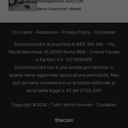
monopattino: ecco chi
deve risarcire i danni
Chi siamo
-
Redazione
-
Privacy Policy
-
Disclaimer
Solonotizie24.it di proprietà di WEB 365 SRL - Via
Nicola Marchese 10, 00141 Roma (RM) - Codice Fiscale
e Partita I.V.A. 12279101005
Solonotizie24.it non è una testata giornalistica, in
quanto viene aggiornato senza alcuna periodicità. Non
può pertanto considerarsi un prodotto editoriale ai
sensi della legge n. 62 del 07.03.2001
Copyright ©2026 - Tutti i diritti riservati -
Contattaci