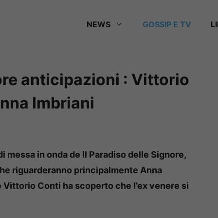
NEWS
GOSSIP E TV
L
re anticipazioni : Vittorio
Anna Imbriani
i messa in onda de Il Paradiso delle Signore,
a che riguarderanno principalmente Anna
 Vittorio Conti ha scoperto che l’ex venere si