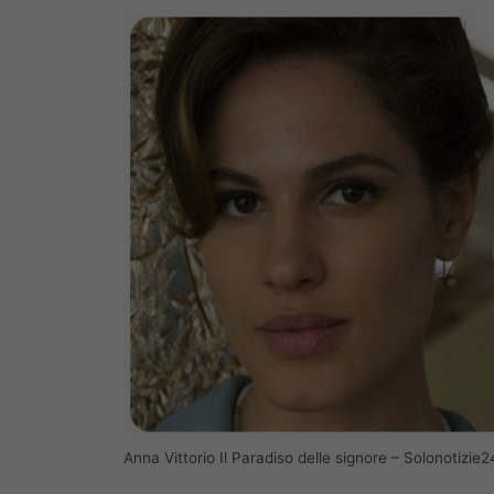
Anna Vittorio Il Paradiso delle signore – Solonotizie2