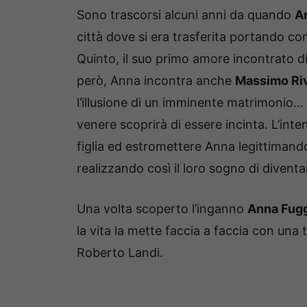
Sono trascorsi alcuni anni da quando
An
città dove si era trasferita portando co
Quinto, il suo primo amore incontrato d
però, Anna incontra anche
Massimo Ri
l’illusione di un imminente matrimonio… 
venere scoprirà di essere incinta. L’inten
figlia ed estromettere Anna legittimando
realizzando così il loro sogno di diventa
Una volta scoperto l’inganno
Anna Fugg
la vita la mette faccia a faccia con una 
Roberto Landi.