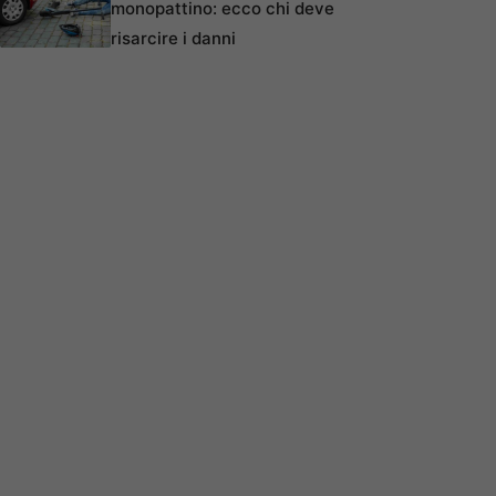
monopattino: ecco chi deve
risarcire i danni