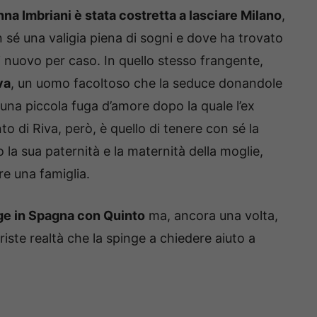
na Imbriani è stata costretta a lasciare Milano
,
n sé una valigia piena di sogni e dove ha trovato
i nuovo per caso. In quello stesso frangente,
va
, un uomo facoltoso che la seduce donandole
una piccola fuga d’amore dopo la quale l’ex
to di Riva, però, è quello di tenere con sé la
 la sua paternità e la maternità della moglie,
re una famiglia.
e in Spagna con Quinto
ma, ancora una volta,
triste realtà che la spinge a chiedere aiuto a