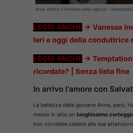
Anna Vittorio Il Paradiso delle signore – Solonotizie
LEGGI ANCHE
->
Vanessa Inc
Ieri e oggi della conduttrice 
LEGGI ANCHE
->
Temptation 
ricordate? | Senza lieto fine
In arrivo l’amore con Salva
La bellezza della giovane Anna, però, 
messo in atto un
lunghissimo cortegg
non vorrebbe cedere alle sue attenzioni