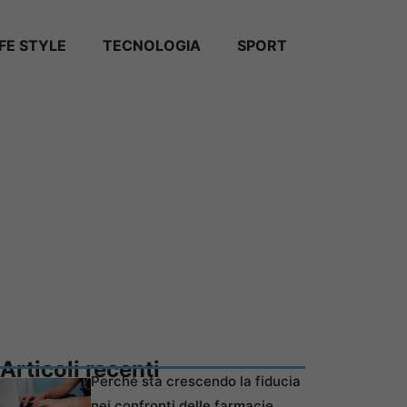
IFE STYLE
TECNOLOGIA
SPORT
Articoli recenti
Perché sta crescendo la fiducia
nei confronti delle farmacie