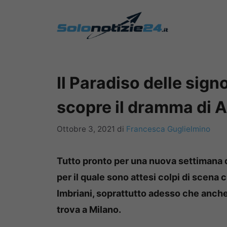
Vai
al
contenuto
Il Paradiso delle signo
scopre il dramma di 
Ottobre 3, 2021
di
Francesca Guglielmino
Tutto pronto per una nuova settimana d
per il quale sono attesi colpi di scen
Imbriani, soprattutto adesso che anche
trova a Milano.