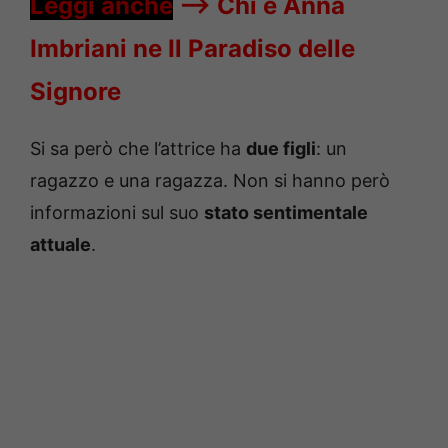
Leggi anche
—->
Chi è Anna
Imbriani ne Il Paradiso delle
Signore
Si sa però che l’attrice ha
due figli
: un
ragazzo e una ragazza. Non si hanno però
informazioni sul suo
stato sentimentale
attuale
.