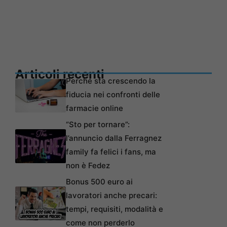
Articoli recenti
Perché sta crescendo la
fiducia nei confronti delle
farmacie online
“Sto per tornare”:
l’annuncio dalla Ferragnez
family fa felici i fans, ma
non è Fedez
Bonus 500 euro ai
lavoratori anche precari:
tempi, requisiti, modalità e
come non perderlo