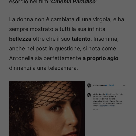
esordio nel film ‘
Cinema Paradiso
‘.
La donna non è cambiata di una virgola, e ha
sempre mostrato a tutti la sua infinita
bellezza
oltre che il suo
talento
. Insomma,
anche nel post in questione, si nota come
Antonella sia perfettamente
a proprio agio
dinnanzi a una telecamera.