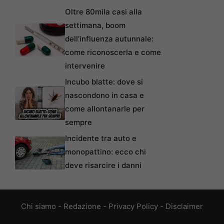
Oltre 80mila casi alla
settimana, boom
dell’influenza autunnale:
come riconoscerla e come
intervenire
Incubo blatte: dove si
nascondono in casa e
come allontanarle per
sempre
Incidente tra auto e
monopattino: ecco chi
deve risarcire i danni
Chi siamo
-
Redazione
-
Privacy Policy
-
Disclaimer