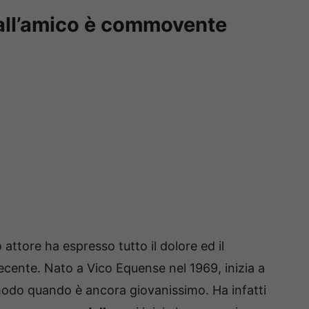
o all’amico è commovente
 attore ha espresso tutto il dolore ed il
recente. Nato a Vico Equense nel 1969, inizia a
modo quando è ancora giovanissimo. Ha infatti