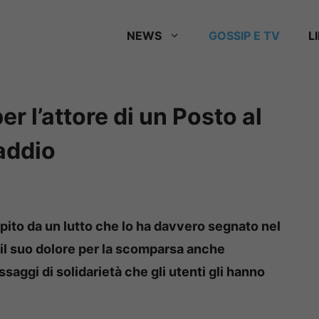
NEWS
GOSSIP E TV
L
er l’attore di un Posto al
 addio
pito da un lutto che lo ha davvero segnato nel
 il suo dolore per la scomparsa anche
essaggi di solidarietà che gli utenti gli hanno