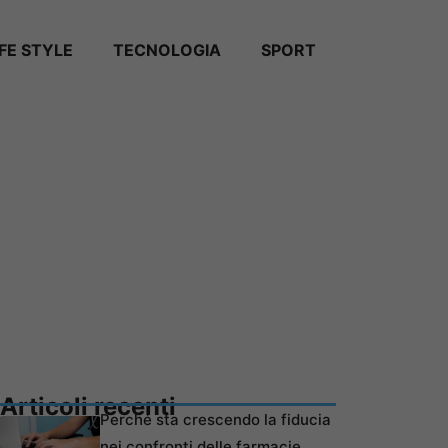
IFE STYLE
TECNOLOGIA
SPORT
Articoli recenti
Perché sta crescendo la fiducia
nei confronti delle farmacie