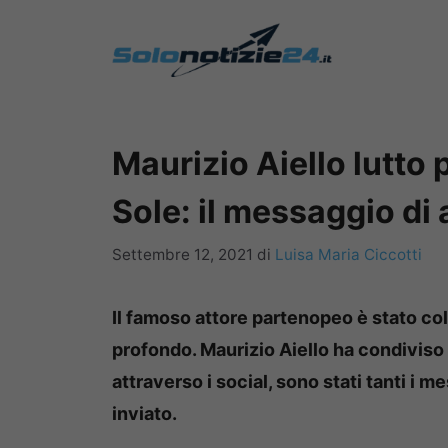
Vai
al
contenuto
Maurizio Aiello lutto p
Sole: il messaggio di
Settembre 12, 2021
di
Luisa Maria Ciccotti
Il famoso attore partenopeo è stato col
profondo. Maurizio Aiello ha condiviso
attraverso i social, sono stati tanti i m
inviato.