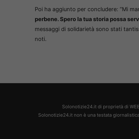
Poi ha aggiunto per concludere: “Mi ma
perbene. Spero la tua storia possa servir
messaggi di solidarietà sono stati tanti
noti.
Solonotizie24.it di proprietà di W
Solonotizie24.it non è una testata giornalisti