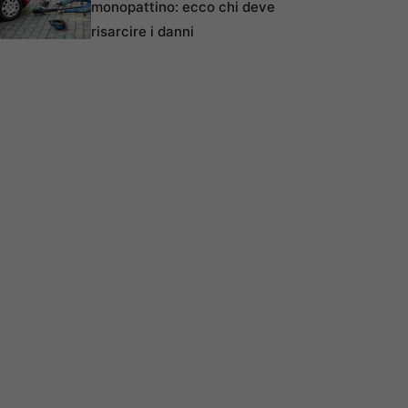
monopattino: ecco chi deve
risarcire i danni