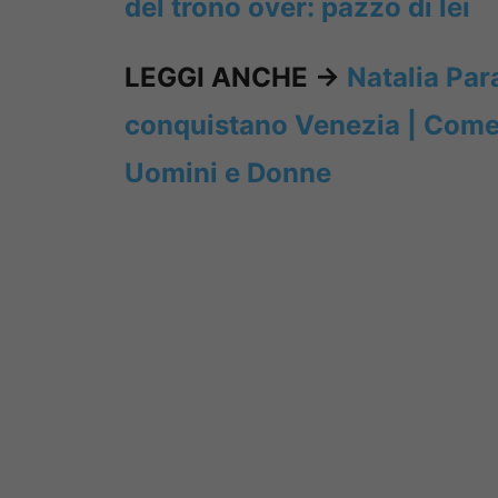
del trono over: pazzo di lei
LEGGI ANCHE ->
Natalia Par
conquistano Venezia | Come s
Uomini e Donne