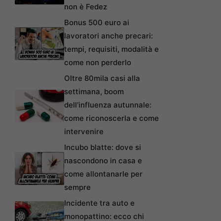
non è Fedez
Bonus 500 euro ai
lavoratori anche precari:
tempi, requisiti, modalità e
come non perderlo
Oltre 80mila casi alla
settimana, boom
dell’influenza autunnale:
come riconoscerla e come
intervenire
Incubo blatte: dove si
nascondono in casa e
come allontanarle per
sempre
Incidente tra auto e
monopattino: ecco chi