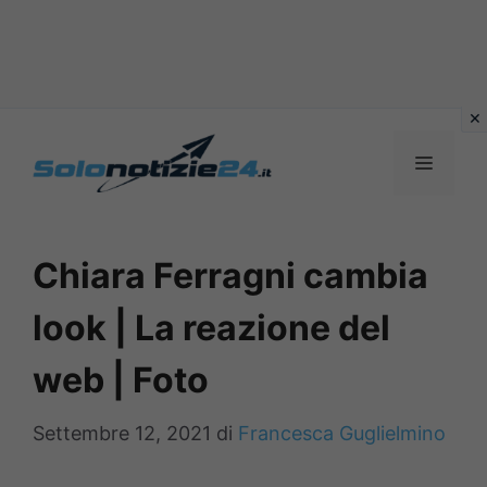
Vai
al
MENU
contenuto
Chiara Ferragni cambia
look | La reazione del
web | Foto
Settembre 12, 2021
di
Francesca Guglielmino