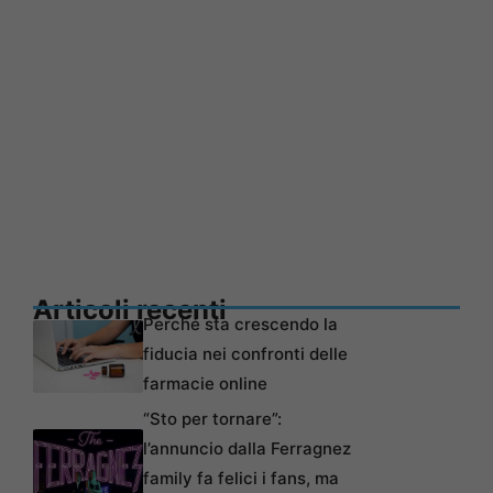
Articoli recenti
Perché sta crescendo la
fiducia nei confronti delle
farmacie online
“Sto per tornare”:
l’annuncio dalla Ferragnez
family fa felici i fans, ma