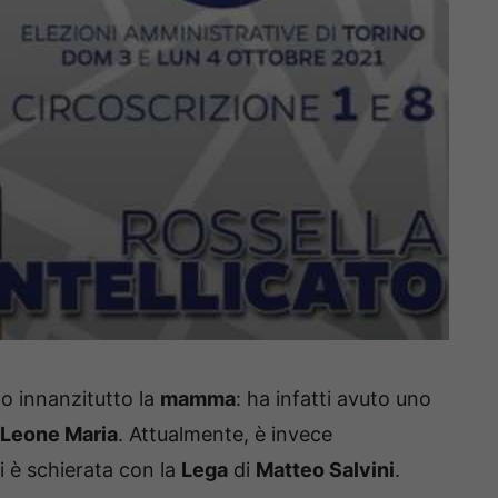
tto innanzitutto la
mamma
: ha infatti avuto uno
Leone Maria
. Attualmente, è invece
i è schierata con la
Lega
di
Matteo Salvini
.