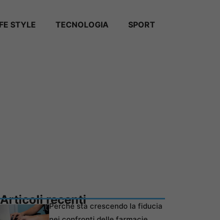
IFE STYLE
TECNOLOGIA
SPORT
Articoli recenti
Perché sta crescendo la fiducia
nei confronti delle farmacie