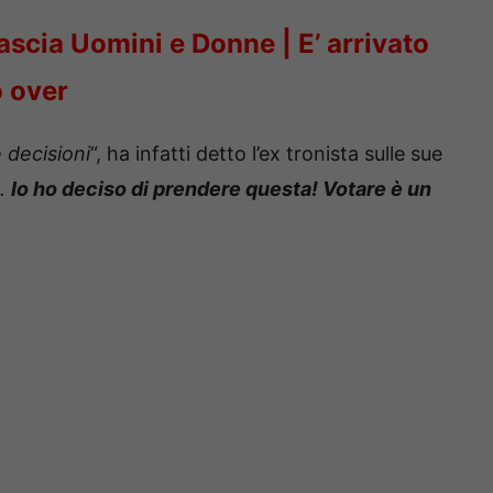
lascia Uomini e Donne | E’ arrivato
o over
 decisioni
“, ha infatti detto l’ex tronista sulle sue
e.
Io ho deciso di prendere questa! Votare è un