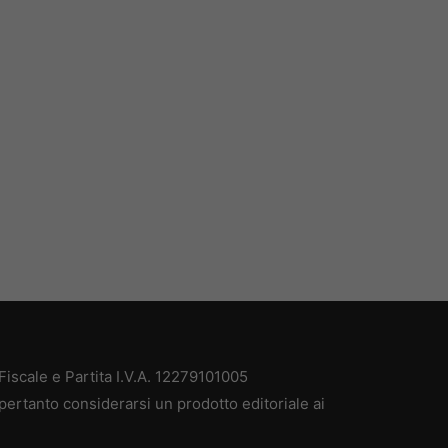
iscale e Partita I.V.A. 12279101005
pertanto considerarsi un prodotto editoriale ai