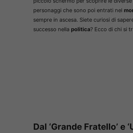
piccolo schermo per scoprire le divers
personaggi che sono poi entrati nel
mon
sempre in ascesa. Siete curiosi di sapere
successo nella
politica
? Ecco di chi si t
Dal ‘Grande Fratello’ e ‘