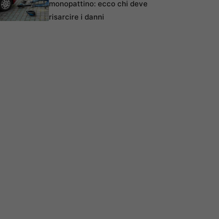
monopattino: ecco chi deve
risarcire i danni