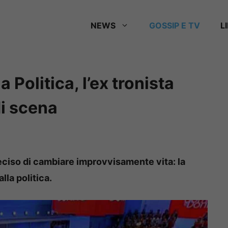
NEWS
GOSSIP E TV
L
 Politica, l’ex tronista
di scena
deciso di cambiare improvvisamente vita: la
lla politica.