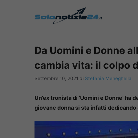
Vai
al
contenuto
Da Uomini e Donne alla
cambia vita: il colpo 
Settembre 10, 2021
di
Stefania Meneghella
Un’ex tronista di ‘Uomini e Donne’ ha 
giovane donna si sta infatti dedicando a