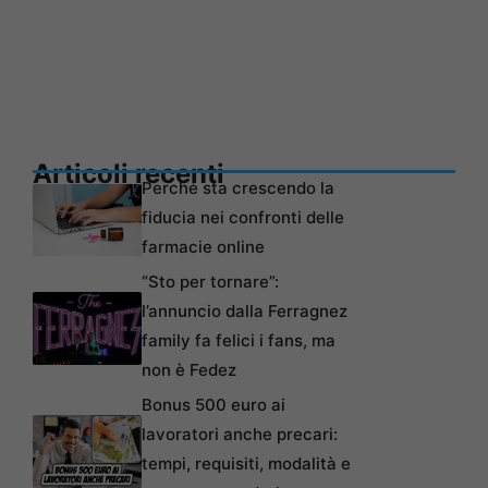
Articoli recenti
Perché sta crescendo la
fiducia nei confronti delle
farmacie online
“Sto per tornare”:
l’annuncio dalla Ferragnez
family fa felici i fans, ma
non è Fedez
Bonus 500 euro ai
lavoratori anche precari:
tempi, requisiti, modalità e