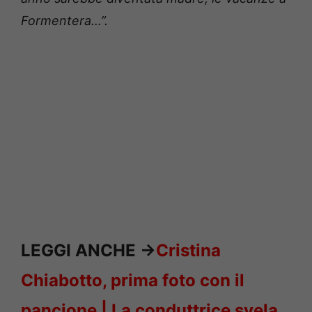
Formentera…”.
LEGGI ANCHE ->
Cristina
Chiabotto, prima foto con il
pancione | La conduttrice svela