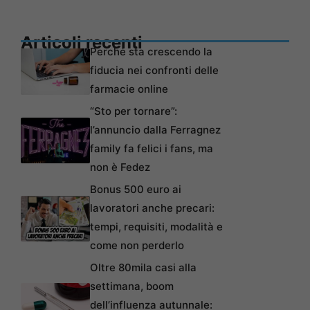
Articoli recenti
Perché sta crescendo la
fiducia nei confronti delle
farmacie online
“Sto per tornare”:
l’annuncio dalla Ferragnez
family fa felici i fans, ma
non è Fedez
Bonus 500 euro ai
lavoratori anche precari:
tempi, requisiti, modalità e
come non perderlo
Oltre 80mila casi alla
settimana, boom
dell’influenza autunnale: