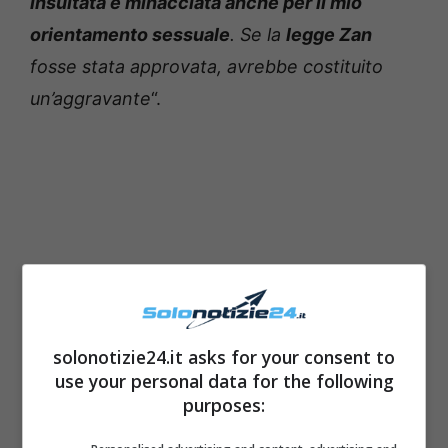
insultata e minacciata anche per il mio
orientamento sessuale
. Se la
legge Zan
fosse stata approvata, avrebbe costituito
un’aggravante
“.
solonotizie24.it asks for your consent to
use your personal data for the following
purposes: