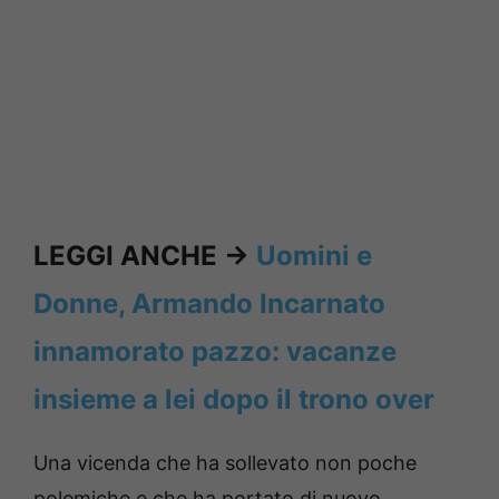
LEGGI ANCHE ->
Uomini e
Donne, Armando Incarnato
innamorato pazzo: vacanze
insieme a lei dopo il trono over
Una vicenda che ha sollevato non poche
polemiche e che ha portato di nuovo