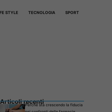
IFE STYLE
TECNOLOGIA
SPORT
Articoli recenti
Perché sta crescendo la fiducia
nei confronti delle farmacie