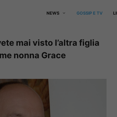
NEWS
GOSSIP E TV
L
te mai visto l’altra figlia
come nonna Grace