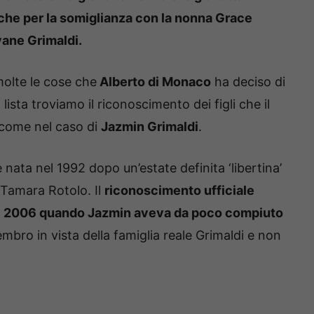
che per la somiglianza con la nonna Grace
vane Grimaldi.
molte le cose che
Alberto di Monaco
ha deciso di
 lista troviamo il riconoscimento dei figli che il
 come nel caso di
Jazmin Grimaldi
.
ata nel 1992 dopo un’estate definita ‘libertina’
ò Tamara Rotolo. Il
riconoscimento ufficiale
l 2006 quando Jazmin aveva da poco compiuto
embro in vista della famiglia reale Grimaldi e non