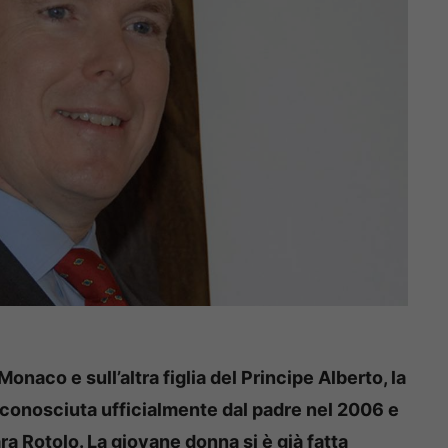
 Monaco e sull’altra figlia del Principe Alberto, la
iconosciuta ufficialmente dal padre nel 2006 e
a Rotolo. La giovane donna si è già fatta