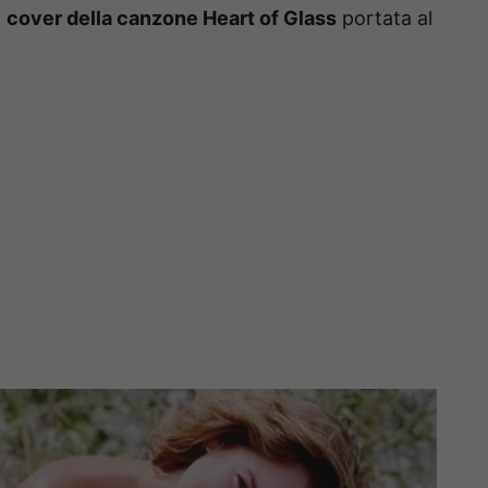
a
cover della canzone Heart of Glass
portata al