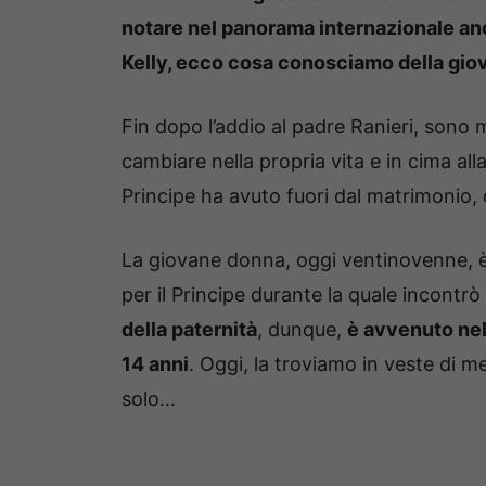
notare nel panorama internazionale an
Kelly, ecco cosa conosciamo della gio
Fin dopo l’addio al padre Ranieri, sono 
cambiare nella propria vita e in cima alla
Principe ha avuto fuori dal matrimonio,
La giovane donna, oggi ventinovenne, è n
per il Principe durante la quale incontr
della paternità
, dunque,
è avvenuto ne
14 anni
. Oggi, la troviamo in veste di m
solo…