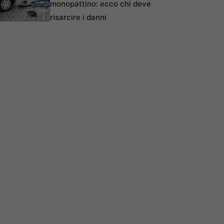
monopattino: ecco chi deve
risarcire i danni