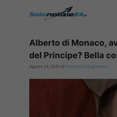
Vai
al
contenuto
Alberto di Monaco, ave
del Principe? Bella 
Agosto 24, 2021
di
Francesca Guglielmino