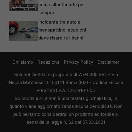
come allontanarle per
sempre
Incidente tra auto e
monopattino: ecco chi
deve risarcire i danni
Chi siamo
-
Redazione
-
Privacy Policy
-
Disclaimer
Solonotizie24.it di proprietà di WEB 365 SRL - Via
Nicola Marchese 10, 00141 Roma (RM) - Codice Fiscale
e Partita I.V.A. 12279101005
Solonotizie24.it non è una testata giornalistica, in
quanto viene aggiornato senza alcuna periodicità. Non
può pertanto considerarsi un prodotto editoriale ai
sensi della legge n. 62 del 07.03.2001