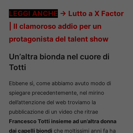
LEGGI ANCHE
->
Lutto a X Factor
| Il clamoroso addio per un
protagonista del talent show
Un’altra bionda nel cuore di
Totti
Ebbene sì, come abbiamo avuto modo di
spiegare precedentemente, nel mirino
dell’attenzione del web troviamo la
pubblicazione di un video che ritrae
Francesco Totti
insieme ad un’altra donna
dai capelli biondi
che moltissimi anni fa ha