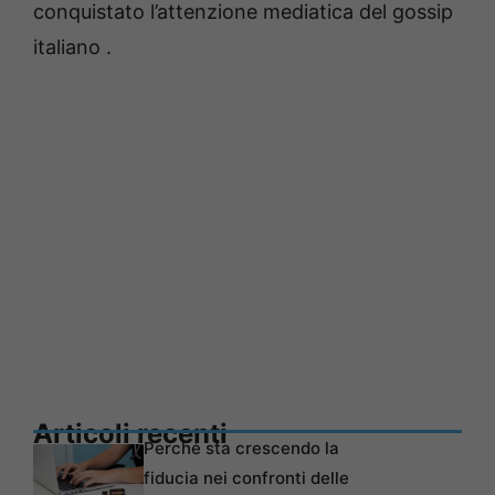
conquistato l’attenzione mediatica del gossip
italiano .
Articoli recenti
Perché sta crescendo la
fiducia nei confronti delle