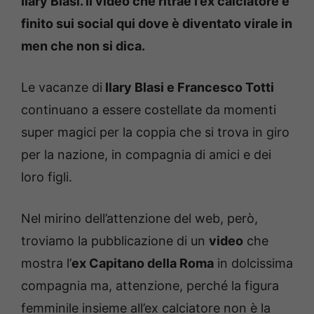
Ilary Blasi.
Il video che ritrae l’ex calciatore è
finito sui social qui dove è diventato virale in
men che non si dica.
Le vacanze di
Ilary Blasi e Francesco Totti
continuano a essere costellate da momenti
super magici per la coppia che si trova in giro
per la nazione, in compagnia di amici e dei
loro figli.
Nel mirino dell’attenzione del web, però,
troviamo la pubblicazione di un
video
che
mostra l’
ex Capitano della Roma
in dolcissima
compagnia ma, attenzione, perché la figura
femminile insieme all’ex calciatore non è la