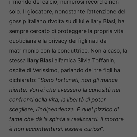
il mondo del calcio, numerosi record e non
solo. Il giocatore, nonostante l’attenzione del
gossip italiano rivolta su di lui e Ilary Blasi, ha
sempre cercato di proteggere la propria vita
quotidiana e la privacy dei figli nati dal
matrimonio con la conduttrice. Non a caso, la
stessa
Ilary Blasi
all’amica Silvia Toffanin,
ospite di Verissimo, parlando dei tre figli ha
dichiarato: “
Sono fortunati, non gli manca
niente. Vorrei che avessero la curiosità nei
confronti della vita, la libertà di poter
scegliere, l’indipendenza. E quel pizzico di
fame che dà la spinta a realizzarti. Il motore
è non accontentarsi, essere curiosi
”.