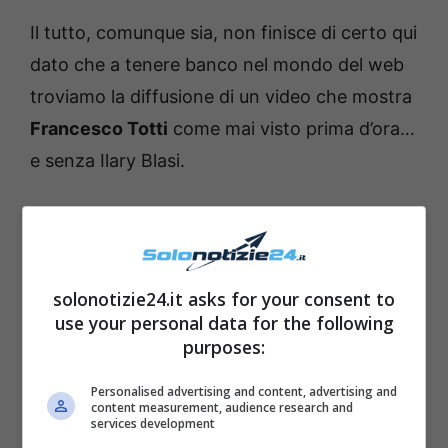
Il tutto, comunque sia, non finisce di certo qui
dato che a tenere banco nel mondo del web
troviamo la diffusione di un video che mostra
Francesco Totti
come mai visto prima d’ora…
e senza Ilary Blasi.
solonotizie24.it asks for your consent to
use your personal data for the following
purposes:
Personalised advertising and content, advertising and
content measurement, audience research and
services development