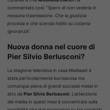
commentato così: “
Spero di non vederla in
nessuna trasmissione. Che la giustizia
proceda e che scenda l’oblio su cotanta
ignoranza
”.
Nuova donna nel cuore di
Pier Silvio Berlusconi?
La stagione televisiva in casa Mediaset è
stata particolarmente burrascosa ma
comunque piena di grandi successi messi in
atto da
Pier Silvio Berlusconi
. L’attenzione
dei media in questi mesi è concentrata sulla
possibilità che due programmi su tre condotti