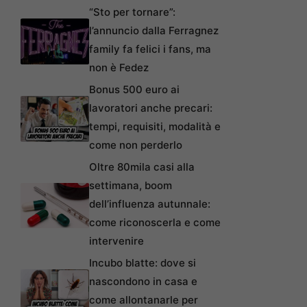
“Sto per tornare”:
l’annuncio dalla Ferragnez
family fa felici i fans, ma
non è Fedez
Bonus 500 euro ai
lavoratori anche precari:
tempi, requisiti, modalità e
come non perderlo
Oltre 80mila casi alla
settimana, boom
dell’influenza autunnale:
come riconoscerla e come
intervenire
Incubo blatte: dove si
nascondono in casa e
come allontanarle per