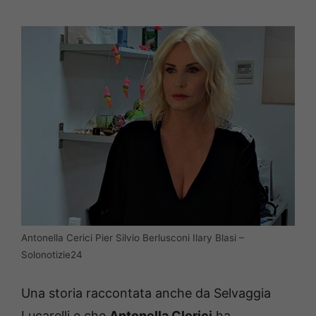
Antonella Cerici Pier Silvio Berlusconi Ilary Blasi –
Solonotizie24
Una storia raccontata anche da Selvaggia
Lucarelli e che
Antonella Clerici
ha