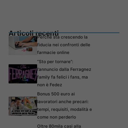
Articoli recenti
Perché sta crescendo la
fiducia nei confronti delle
farmacie online
“Sto per tornare”:
l’annuncio dalla Ferragnez
family fa felici i fans, ma
non è Fedez
Bonus 500 euro ai
lavoratori anche precari:
tempi, requisiti, modalità e
come non perderlo
Oltre 80mila casi alla