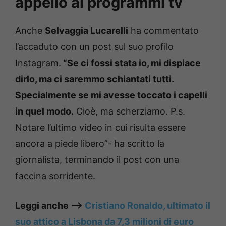
appello ai programmi tv
Anche
Selvaggia Lucarelli
ha commentato
l’accaduto con un post sul suo profilo
Instagram.
“Se ci fossi stata io, mi dispiace
dirlo, ma ci saremmo schiantati tutti.
Specialmente se mi avesse toccato i capelli
in quel modo.
Cioè, ma scherziamo. P.s.
Notare l’ultimo video in cui risulta essere
ancora a piede libero”- ha scritto la
giornalista, terminando il post con una
faccina sorridente.
Leggi anche ——>
Cristiano Ronaldo, ultimato il
suo attico a Lisbona da 7,3 milioni di euro