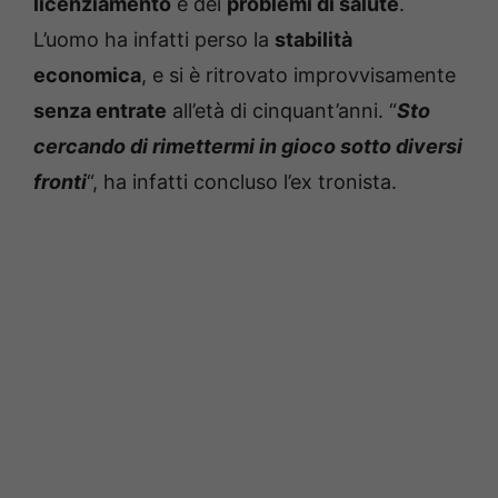
licenziamento
e dei
problemi di salute
.
L’uomo ha infatti perso la
stabilità
economica
, e si è ritrovato improvvisamente
senza entrate
all’età di cinquant’anni. “
Sto
cercando di rimettermi in gioco sotto diversi
fronti
“, ha infatti concluso l’ex tronista.