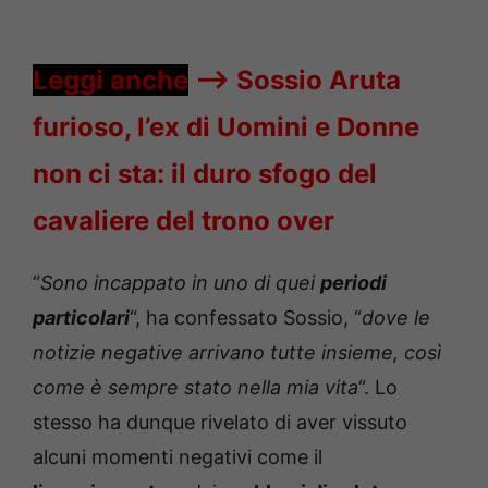
Leggi anche
—->
Sossio Aruta
furioso, l’ex di Uomini e Donne
non ci sta: il duro sfogo del
cavaliere del trono over
“
Sono incappato in uno di quei
periodi
particolari
“, ha confessato Sossio, “
dove le
notizie negative arrivano tutte insieme, così
come è sempre stato nella mia vita
“. Lo
stesso ha dunque rivelato di aver vissuto
alcuni momenti negativi come il