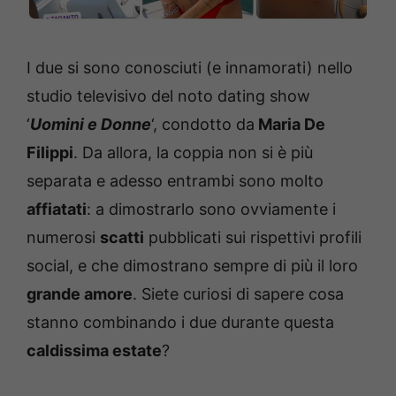
I due si sono conosciuti (e innamorati) nello
studio televisivo del noto dating show
‘
Uomini e Donne
‘, condotto da
Maria De
Filippi
. Da allora, la coppia non si è più
separata e adesso entrambi sono molto
affiatati
: a dimostrarlo sono ovviamente i
numerosi
scatti
pubblicati sui rispettivi profili
social, e che dimostrano sempre di più il loro
grande amore
. Siete curiosi di sapere cosa
stanno combinando i due durante questa
caldissima estate
?