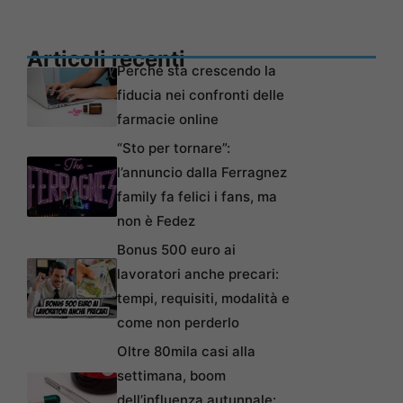
Articoli recenti
Perché sta crescendo la
fiducia nei confronti delle
farmacie online
“Sto per tornare”:
l’annuncio dalla Ferragnez
family fa felici i fans, ma
non è Fedez
Bonus 500 euro ai
lavoratori anche precari:
tempi, requisiti, modalità e
come non perderlo
Oltre 80mila casi alla
settimana, boom
dell’influenza autunnale: