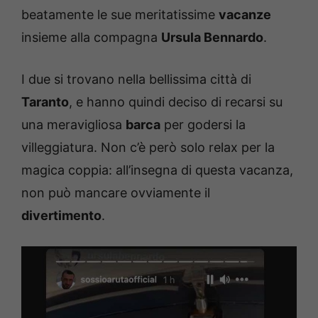
beatamente le sue meritatissime
vacanze
insieme alla compagna
Ursula Bennardo
.
I due si trovano nella bellissima città di
Taranto
, e hanno quindi deciso di recarsi su
una meravigliosa
barca
per godersi la
villeggiatura. Non c’è però solo relax per la
magica coppia: all’insegna di questa vacanza,
non può mancare ovviamente il
divertimento
.