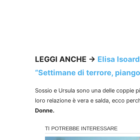
LEGGI ANCHE ->
Elisa Isoard
“Settimane di terrore, piang
Sossio e Ursula sono una delle coppie 
loro relazione è vera e salda, ecco perc
Donne.