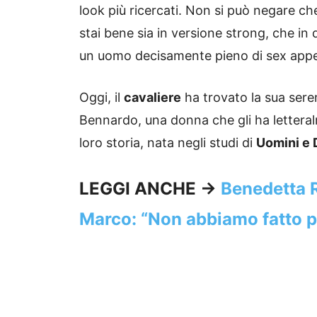
look più ricercati. Non si può negare c
stai bene sia in versione strong, che in q
un uomo decisamente pieno di sex appe
Oggi, il
cavaliere
ha trovato la sua sere
Bennardo, una donna che gli ha letteralm
loro storia, nata negli studi di
Uomini e
LEGGI ANCHE ->
Benedetta Ro
Marco: “Non abbiamo fatto p