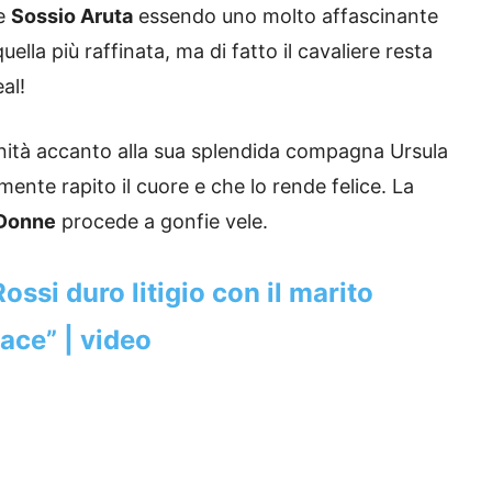
he
Sossio Aruta
essendo uno molto affascinante
uella più raffinata, ma di fatto il cavaliere resta
al!
nità accanto alla sua splendida compagna Ursula
ente rapito il cuore e che lo rende felice. La
 Donne
procede a gonfie vele.
ssi duro litigio con il marito
ace” | video