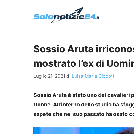
Vai
al
contenuto
Sossio Aruta irricono
mostrato l’ex di Uom
Luglio 21, 2021
di
Luisa Maria Ciccotti
Sossio Aruta è stato uno dei cavalieri 
Donne. All’interno dello studio ha sfog
sapete che nel suo passato ha osato c