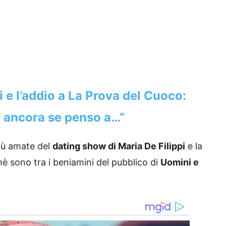
i e l’addio a La Prova del Cuoco:
o ancora se penso a…”
più amate del
dating show di Maria De Filippi
e la
hè sono tra i beniamini del pubblico di
Uomini e