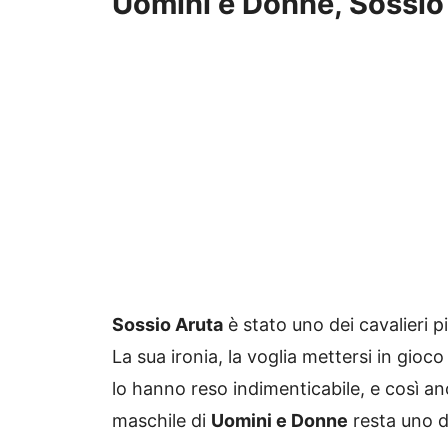
Uomini e Donne, Sossio
Sossio Aruta
è stato uno dei cavalieri p
La sua ironia, la voglia mettersi in gio
lo hanno reso indimenticabile, e così anc
maschile di
Uomini e Donne
resta uno de