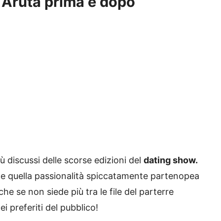
 Aruta prima e dopo
iù discussi delle scorse edizioni del
dating show.
co e quella passionalità spiccatamente partenopea
he se non siede più tra le file del parterre
i preferiti del pubblico!