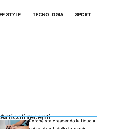
IFE STYLE
TECNOLOGIA
SPORT
Articoli recenti
Perché sta crescendo la fiducia
nei confronti delle farmacie