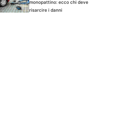
monopattino: ecco chi deve
risarcire i danni