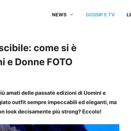
NEWS
GOSSIP E TV
L
scibile: come si è
ini e Donne FOTO
più amati delle passate edizioni di Uomini e
giato outfit sempre impeccabili ed eleganti, ma
on look decisamente più strong? Eccolo!