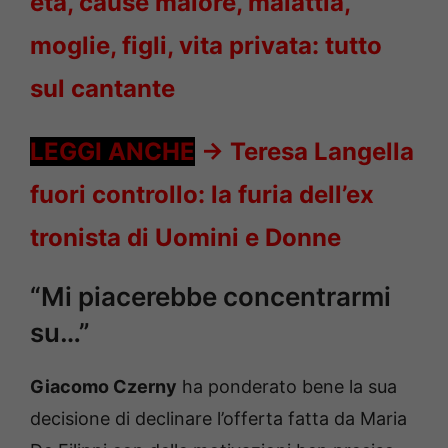
età, cause malore, malattia,
moglie, figli, vita privata: tutto
sul cantante
LEGGI ANCHE
->
Teresa Langella
fuori controllo: la furia dell’ex
tronista di Uomini e Donne
“Mi piacerebbe concentrarmi
su…”
Giacomo Czerny
ha ponderato bene la sua
decisione di declinare l’offerta fatta da Maria