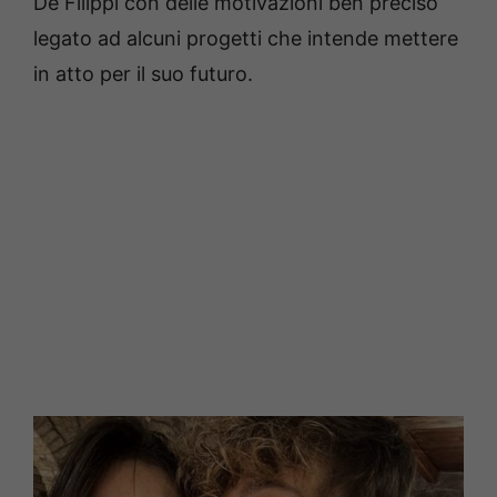
De Filippi con delle motivazioni ben preciso
legato ad alcuni progetti che intende mettere
in atto per il suo futuro.