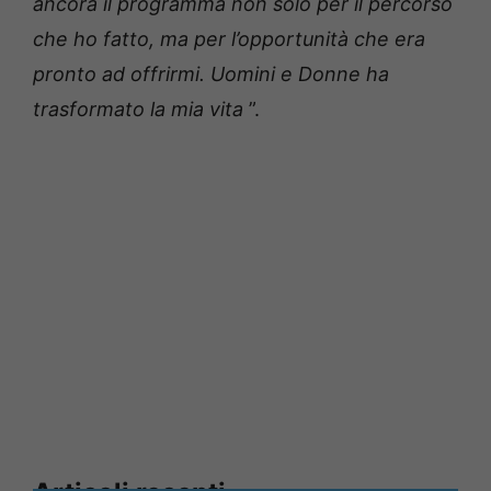
ancora il programma non solo per il percorso
che ho fatto, ma per l’opportunità che era
pronto ad offrirmi.
Uomini e Donne ha
trasformato la mia vita
”.