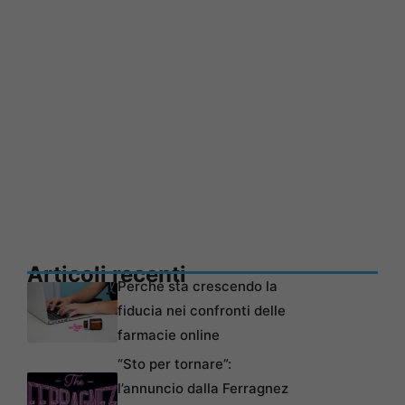
Articoli recenti
Perché sta crescendo la
fiducia nei confronti delle
farmacie online
“Sto per tornare”:
l’annuncio dalla Ferragnez