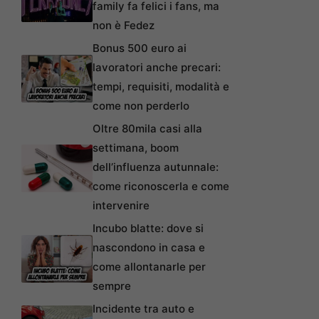
family fa felici i fans, ma
non è Fedez
Bonus 500 euro ai
lavoratori anche precari:
tempi, requisiti, modalità e
come non perderlo
Oltre 80mila casi alla
settimana, boom
dell’influenza autunnale:
come riconoscerla e come
intervenire
Incubo blatte: dove si
nascondono in casa e
come allontanarle per
sempre
Incidente tra auto e