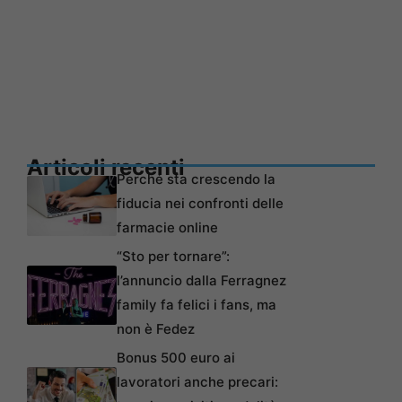
Articoli recenti
Perché sta crescendo la
fiducia nei confronti delle
farmacie online
“Sto per tornare”:
l’annuncio dalla Ferragnez
family fa felici i fans, ma
non è Fedez
Bonus 500 euro ai
lavoratori anche precari: