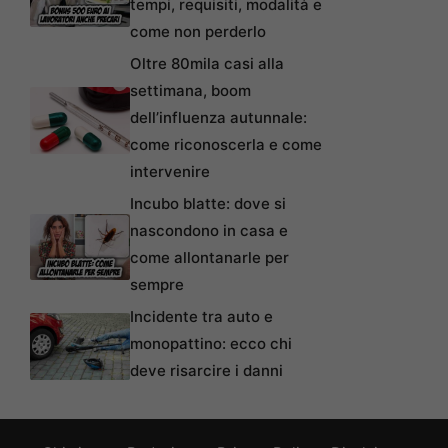
tempi, requisiti, modalità e
come non perderlo
Oltre 80mila casi alla
settimana, boom
dell’influenza autunnale:
come riconoscerla e come
intervenire
Incubo blatte: dove si
nascondono in casa e
come allontanarle per
sempre
Incidente tra auto e
monopattino: ecco chi
deve risarcire i danni