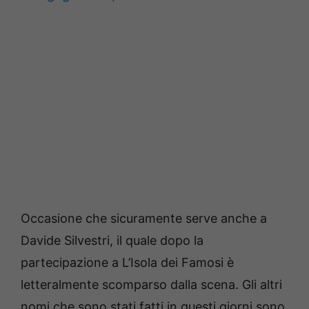
Occasione che sicuramente serve anche a
Davide Silvestri, il quale dopo la
partecipazione a L’Isola dei Famosi è
letteralmente scomparso dalla scena. Gli altri
nomi che sono stati fatti in questi giorni sono