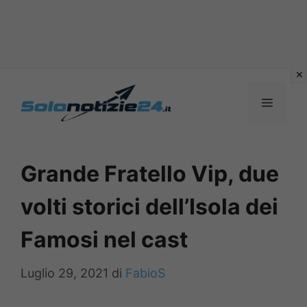
Vai
al
MENU
contenuto
Grande Fratello Vip, due
volti storici dell’Isola dei
Famosi nel cast
Luglio 29, 2021
di
FabioS