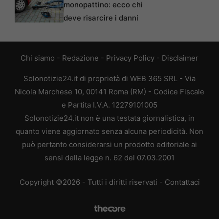
monopattino: ecco chi
deve risarcire i danni
Chi siamo
-
Redazione
-
Privacy Policy
-
Disclaimer
Solonotizie24.it di proprietà di WEB 365 SRL - Via
Nicola Marchese 10, 00141 Roma (RM) - Codice Fiscale
e Partita I.V.A. 12279101005
Solonotizie24.it non è una testata giornalistica, in
quanto viene aggiornato senza alcuna periodicità. Non
può pertanto considerarsi un prodotto editoriale ai
sensi della legge n. 62 del 07.03.2001
Copyright ©2026 - Tutti i diritti riservati -
Contattaci