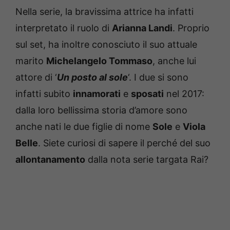
Nella serie, la bravissima attrice ha infatti
interpretato il ruolo di
Arianna Landi
. Proprio
sul set, ha inoltre conosciuto il suo attuale
marito
Michelangelo Tommaso
, anche lui
attore di ‘
Un posto al sole
‘. I due si sono
infatti subito
innamorati
e
sposati
nel 2017:
dalla loro bellissima storia d’amore sono
anche nati le due figlie di nome
Sole
e
Viola
Belle
. Siete curiosi di sapere il perché del suo
allontanamento
dalla nota serie targata Rai?