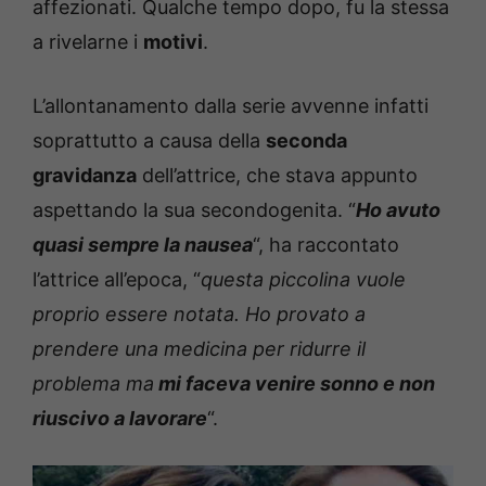
affezionati. Qualche tempo dopo, fu la stessa
a rivelarne i
motivi
.
L’allontanamento dalla serie avvenne infatti
soprattutto a causa della
seconda
gravidanza
dell’attrice, che stava appunto
aspettando la sua secondogenita. “
Ho avuto
quasi sempre la nausea
“, ha raccontato
l’attrice all’epoca, “
questa piccolina vuole
proprio essere notata. Ho provato a
prendere una medicina per ridurre il
problema ma
mi faceva venire sonno e non
riuscivo a lavorare
“.