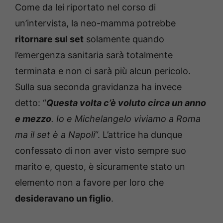
Come da lei riportato nel corso di
un’intervista, la neo-mamma potrebbe
ritornare sul set
solamente quando
l’emergenza sanitaria sarà totalmente
terminata e non ci sarà più alcun pericolo.
Sulla sua seconda gravidanza ha invece
detto: “
Questa volta c’è voluto circa un anno
e mezzo
. Io e Michelangelo viviamo a Roma
ma il set è a Napoli
“. L’attrice ha dunque
confessato di non aver visto sempre suo
marito e, questo, è sicuramente stato un
elemento non a favore per loro che
desideravano un figlio
.