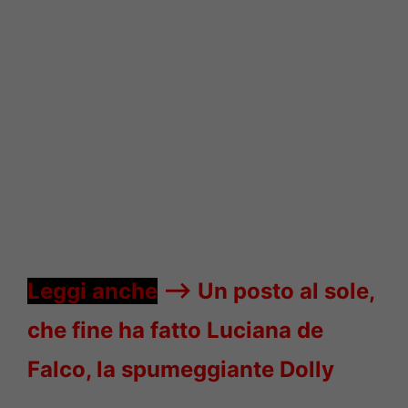
Leggi anche
—->
Un posto al sole,
che fine ha fatto Luciana de
Falco, la spumeggiante Dolly