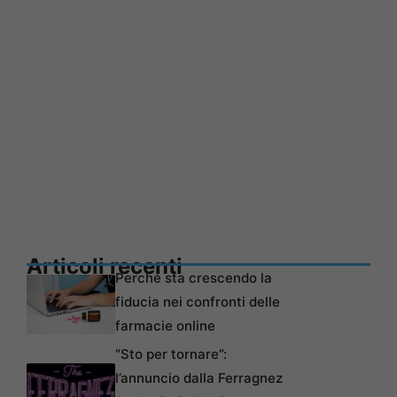
Articoli recenti
Perché sta crescendo la
fiducia nei confronti delle
farmacie online
“Sto per tornare”:
l’annuncio dalla Ferragnez