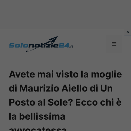
Vai
al
MENU
contenuto
Avete mai visto la moglie
di Maurizio Aiello di Un
Posto al Sole? Ecco chi è
la bellissima
avvocatessa