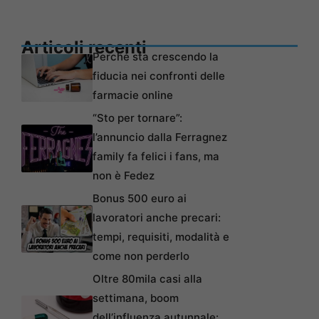
Articoli recenti
Perché sta crescendo la
fiducia nei confronti delle
farmacie online
“Sto per tornare”:
l’annuncio dalla Ferragnez
family fa felici i fans, ma
non è Fedez
Bonus 500 euro ai
lavoratori anche precari:
tempi, requisiti, modalità e
come non perderlo
Oltre 80mila casi alla
settimana, boom
dell’influenza autunnale: